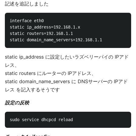
記述を追記しました
interface eth0

static ip_address=192.168.1.x

static routers=192.168.1.1

static ip_address に設定したいラズベリーパイの IPアド
レス、
static routers にルーターの IPアドレス、
static domain_name_servers に DNSサーバーの IPアド
レス を記入するそうです
設定の反映