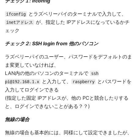
チェック１: ifconfig
とラズベリーパイのターミナルで入力して、
ifconfig
が、指定した IPアドレスになっているかチ
inetアドレス
ェック
チェック２: SSH login from 他のパソコン
ラズベリーパイのユーザー、パスワードをデフォルトのま
ま変更していなければ、
LAN内の他のパソコンのターミナルで
ssh
と入力して、
とパスワードを
pi@192.168.1.x
raspberry
入力してログインできる
(指定した固定 IPアドレスが、他の PCと競合したりする
と、ログインできないことがある？？)
無線の場合
無線の場合も基本的には、同様にして設定できましたが、