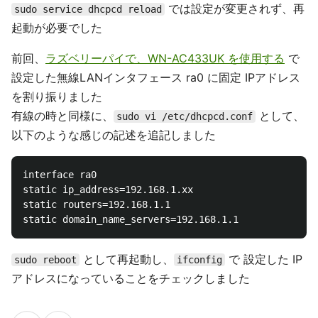
では設定が変更されず、再
sudo service dhcpcd reload
起動が必要でした
前回、
ラズベリーパイで、WN-AC433UK を使用する
で
設定した無線LANインタフェース ra0 に固定 IPアドレス
を割り振りました
有線の時と同様に、
として、
sudo vi /etc/dhcpcd.conf
以下のような感じの記述を追記しました
interface ra0

static ip_address=192.168.1.xx

static routers=192.168.1.1

として再起動し、
で 設定した IP
sudo reboot
ifconfig
アドレスになっていることをチェックしました