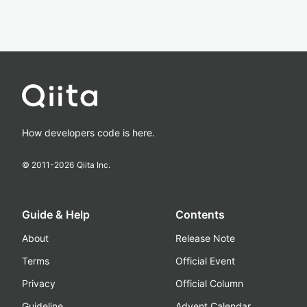
How developers code is here.
© 2011-
2026
Qiita Inc.
Guide & Help
Contents
About
Release Note
Terms
Official Event
Privacy
Official Column
Guideline
Advent Calendar