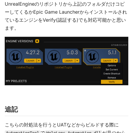
UnrealEngineのリポジトリから上記のフォルダだけコピ
ーしてくるかEpic Game Launcherからインストールされ
ているエンジンをVerify(認証する)でも対応可能かと思い
ます。
追記
こちらの対処法を行うとUATなどからビルドする際に
で
が見つから