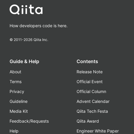
How developers code is here.
© 2011-
2026
Qiita Inc.
Guide & Help
Contents
About
Release Note
Terms
Official Event
Privacy
Official Column
Guideline
Advent Calendar
Media Kit
Qiita Tech Festa
Feedback/Requests
Qiita Award
Help
Engineer White Paper