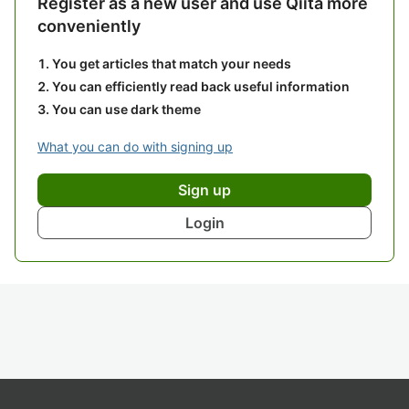
Register as a new user and use Qiita more
conveniently
You get articles that match your needs
You can efficiently read back useful information
You can use dark theme
What you can do with signing up
Sign up
Login