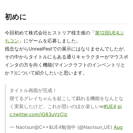
初めに
今回初めて株式会社ヒストリア様主催の「
第12回UE4ぷ
ちコン
」にゲームを応募しました。
残念ながらUnrealFestでの展示にはなりませんでしたが、
その中からタイトルにもある通りキャラクターがマウスポ
インタの方を向く機能(マインクラフトのインベントリと
か？)について紹介したいと思います。
タイトル画面が完成！
寝てるグレイちゃんを起こして戯れる機能をなんとな
く実装したけど、これが思いのほか楽しいw
#UE4
pi
c.twitter.com/iG83uVzCjz
— Naotsun@C++&UE4勉強中 (@Naotsun_UE)
Aug