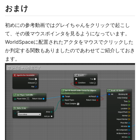
おまけ
初めにの参考動画ではグレイちゃんをクリックで起こし
て、その後マウスポインタを見るようになっています。
WorldSpaceに配置されたアクタをマウスでクリックした
か判定する関数もありましたのであわせてご紹介しておき
ます。