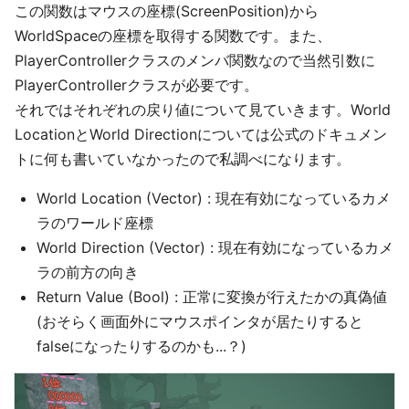
この関数はマウスの座標(ScreenPosition)から
WorldSpaceの座標を取得する関数です。また、
PlayerControllerクラスのメンバ関数なので当然引数に
PlayerControllerクラスが必要です。
それではそれぞれの戻り値について見ていきます。World
LocationとWorld Directionについては公式のドキュメン
トに何も書いていなかったので私調べになります。
World Location (Vector) : 現在有効になっているカメ
ラのワールド座標
World Direction (Vector) : 現在有効になっているカメ
ラの前方の向き
Return Value (Bool) : 正常に変換が行えたかの真偽値
(おそらく画面外にマウスポインタが居たりすると
falseになったりするのかも...？)