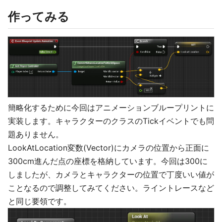
作ってみる
簡略化するために今回はアニメーションブループリントに
実装します。キャラクターのクラスのTickイベントでも問
題ありません。
LookAtLocation変数(Vector)にカメラの位置から正面に
300cm進んだ点の座標を格納しています。今回は300に
しましたが、カメラとキャラクターの位置で丁度いい値が
ことなるので調整してみてください。ライントレースなど
と同じ要領です。