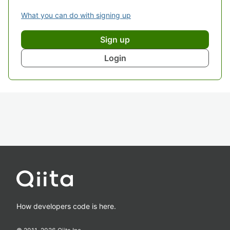
What you can do with signing up
Sign up
Login
How developers code is here.