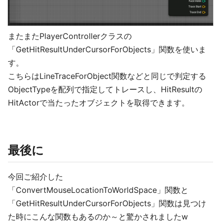
またまたPlayerControllerクラスの
「GetHitResultUnderCursorForObjects」関数を使いま
す。
こちらはLineTraceForObject関数などと同じで判定する
ObjectTypeを配列で指定してトレースし、HitResultの
HitActorで当たったオブジェクトを取得できます。
最後に
今回ご紹介した
「ConvertMouseLocationToWorldSpace」関数と
「GetHitResultUnderCursorForObjects」関数は見つけ
た時にこんな関数もあるのか～と驚かされましたw