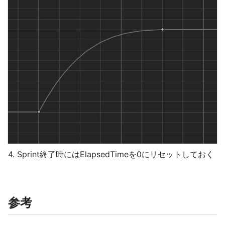
4. Sprint終了時にはElapsedTimeを0にリセットしておく
参考