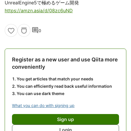
UnrealEngine5で極めるゲーム開発
https://amzn.asia/d/08zc6uND
comment
0
Register as a new user and use Qiita more
conveniently
You get articles that match your needs
You can efficiently read back useful information
You can use dark theme
What you can do with signing up
Sign up
Login