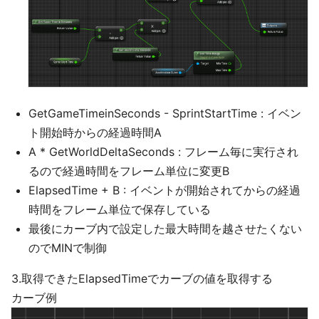
GetGameTimeinSeconds - SprintStartTime : イベン
ト開始時からの経過時間A
A * GetWorldDeltaSeconds : フレーム毎に実行され
るので経過時間をフレーム単位に変更B
ElapsedTime + B : イベントが開始されてからの経過
時間をフレーム単位で保存している
最後にカーブ内で設定した最大時間を越させたくない
のでMINで制御
3.取得できたElapsedTimeでカーブの値を取得する
カーブ例