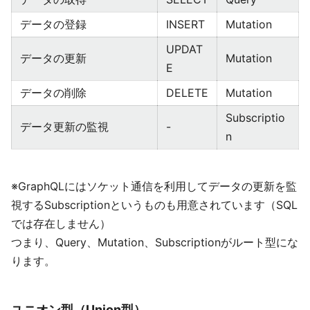
データの登録
INSERT
Mutation
UPDAT
データの更新
Mutation
E
データの削除
DELETE
Mutation
Subscriptio
データ更新の監視
-
n
※GraphQLにはソケット通信を利用してデータの更新を監
視するSubscriptionというものも用意されています（SQL
では存在しません）
つまり、Query、Mutation、Subscriptionがルート型にな
ります。
ユニオン型（Union型）