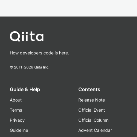
How developers code is here.
© 2011-
2026
Qiita Inc.
Guide & Help
Contents
About
Release Note
Terms
Official Event
Privacy
Official Column
Guideline
Advent Calendar