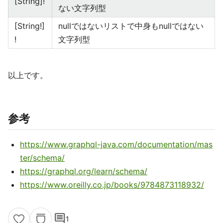
[String]!
ない文字列型
[String!]
nullではないリストで中身もnullではない
!
文字列型
以上です。
参考
https://www.graphql-java.com/documentation/mas
ter/schema/
https://graphql.org/learn/schema/
https://www.oreilly.co.jp/books/9784873118932/
comment
1