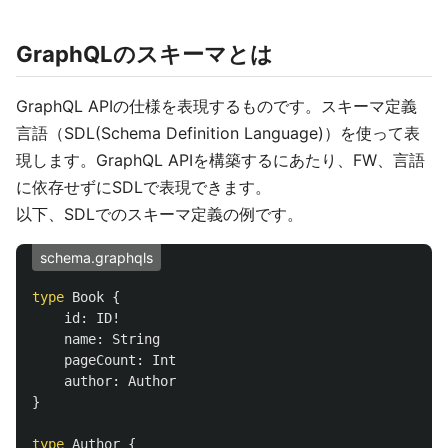
GraphQLのスキーマとは
GraphQL APIの仕様を表現するものです。スキーマ定義
言語（SDL(Schema Definition Language)）を使って表
現します。GraphQL APIを構築するにあたり、FW、言語
に依存せずにSDLで表現できます。
以下、SDLでのスキーマ定義の例です。
schema.graphqls
type
Book
{
id
:
ID
!
name
:
String
pageCount
:
Int
author
:
Author
}
type
Author
{