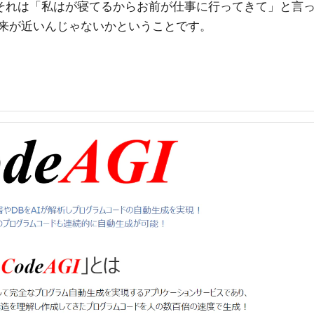
、それは「私はが寝てるからお前が仕事に行ってきて」と言
未来が近いんじゃないかということです。