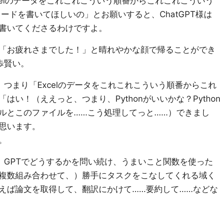
xcelのデータをこれこれこういう順番からこれこれこういう
コードを書いてほしいの」とお願いすると、ChatGPT様は
書いてくださるわけですよ。
「お疲れさまでした！」と晴れやかな顔で帰ることができ
歩賢い。
、つまり「Excelのデータをこれこれこういう順番からこれ
い！（ええっと、つまり、Pythonがいいかな？Pytho
ルとこのファイルを……こう処理してっと……）できまし
思います。
。
なんかは、GPTでどうするかを問い続け、うまいこと関数を使った
複数組み合わせて、）勝手にタスクをこなしてくれる域く
えば論文を取得して、翻訳にかけて……要約して……などな