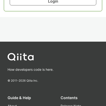
Login
How developers code is here.
© 2011-
2026
Qiita Inc.
Guide & Help
Contents
About
Release Note