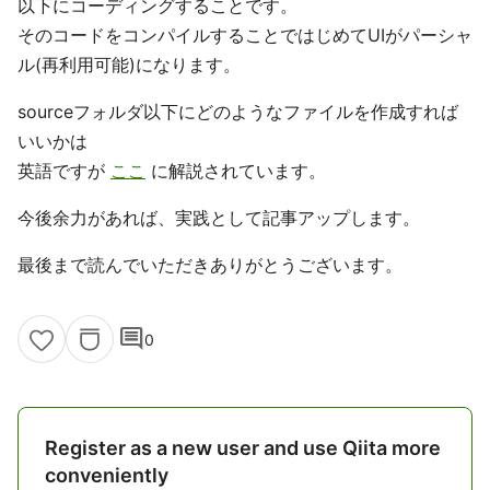
以下にコーディングすることです。
そのコードをコンパイルすることではじめてUIがパーシャ
ル(再利用可能)になります。
sourceフォルダ以下にどのようなファイルを作成すれば
いいかは
英語ですが
ここ
に解説されています。
今後余力があれば、実践として記事アップします。
最後まで読んでいただきありがとうございます。
comment
0
Register as a new user and use Qiita more
conveniently