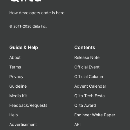
How developers code is here.
© 2011-
2026
Qiita Inc.
Guide & Help
Contents
About
Release Note
Terms
Official Event
Privacy
Official Column
Guideline
Advent Calendar
Media Kit
Qiita Tech Festa
Feedback/Requests
Qiita Award
Help
Engineer White Paper
Advertisement
API