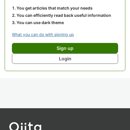
You get articles that match your needs
You can efficiently read back useful information
You can use dark theme
What you can do with signing up
Sign up
Login