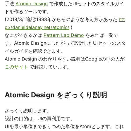
手法
Atomic Design
で作成したUIセットのスタイルガイ
ドを作るツールです。
(2018/3/1追記:1998年からそのような考え方があった
htt
p://danieldelaney.net/atomic/
)
なにができるかは
Pattern Lab Demo
をみれば一発で
す。Atomic Designにしたがって設計したUIセットのスタ
イルガイドを確認できます。
Atomic Design のわかりやすい説明はGoogleの中の人が
このサイト
で解説しています。
Atomic Design をざっくり説明
ざっくり説明します。
設計の目的は、UIの再利用です。
UIを最小単位まできりつめた単位をAtomとします。これ