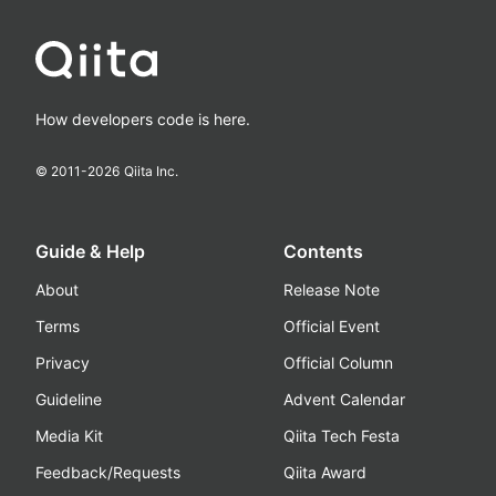
How developers code is here.
© 2011-
2026
Qiita Inc.
Guide & Help
Contents
About
Release Note
Terms
Official Event
Privacy
Official Column
Guideline
Advent Calendar
Media Kit
Qiita Tech Festa
Feedback/Requests
Qiita Award