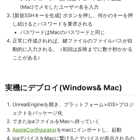
(Mac)でメモしたユーザー名を入力
[新規SSHキーを生成] ボタンを押し、何かのキーを押
し続けるとパスワードを要求される
パスワードはMacのパスワードと同じ
正常に作成されれば、鍵ファイルのファイルパスが自
動的に入力される。（初回は反映までに数十秒かかる
ことがある）
実機にデプロイ(Windows& Mac)
UnrealEngineを開き、プラットフォーム>IOS>プロジ
ェクトをパッケージ化
できたipaファイルをMacへ持っていく
AppleConfigurator
をmacにインポートし、起動
iosデバイスをMacに繋げるとデバイスが表示されるの