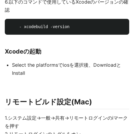
6.以下のコマンドで使用しているXcodeのバージョンの確
認
Xcodeの起動
Select the platformsでiosを選択後、Downloadと
Install
リモートビルド設定(Mac)
1.システム設定→一般→共有→リモートログインのiマーク
を押す