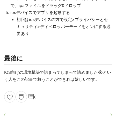
で、ipaファイルをドラッグ&ドロップ
iosデバイスでアプリを起動する
初回はiosデバイスの方で設定>プライバシーとセ
キュリティ>ディベロッパーモードをオンにする必
要あり
最後に
IOS向けの環境構築で詰まってしまって諦めました😭とい
う人をこの記事で救うことができれば嬉しいです。
comment
0