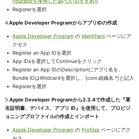
figuratorを使用した調べ方(おすすめ)
)
Registerを選択
4.
Apple Developer ProgramからアプリIDの作成
Apple Developer Program
の
Identifiers
ページにア
クセス
Register an App IDを選択
App IDsを選択してContinueをクリック
Register an App IDのDescriptionにアプリ名を、
Bundle IDはWildcardを選択し、[com.組織名.*]と記入
Registerを選択
5.
Apple Developer Programから2.3.4で作成した『署
名証明書、デバイス、アプリ ID』を使用して、プロビジ
ョニングプロファイルの作成とインポート
Apple Developer Program
の
Profiles
ページにアク
セス