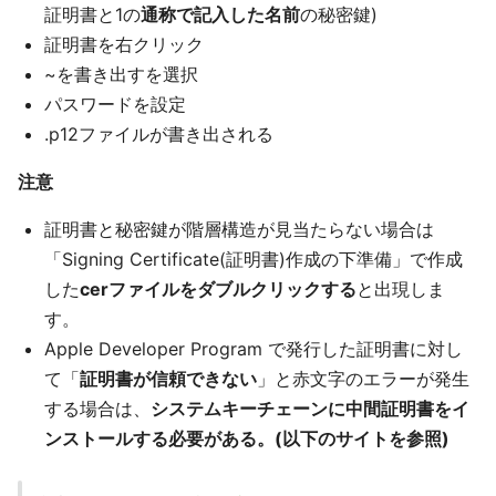
証明書と1の
通称で記入した名前
の秘密鍵)
証明書を右クリック
~を書き出すを選択
パスワードを設定
.p12ファイルが書き出される
注意
証明書と秘密鍵が階層構造が見当たらない場合は
「Signing Certificate(証明書)作成の下準備」で作成
した
cerファイルをダブルクリックする
と出現しま
す。
Apple Developer Program で発行した証明書に対し
て「
証明書が信頼できない
」と赤文字のエラーが発生
する場合は、
システムキーチェーンに中間証明書をイ
ンストールする必要がある。(以下のサイトを参照)