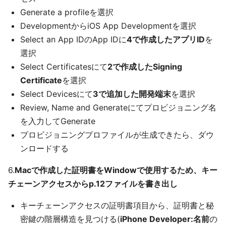
Generate a profileを選択
DevelopmentからiOS App Developmentを選択
Select an App IDのApp IDに
4で作成したアプリID
を
選択
Select Certificatesにて
2で作成したSigning
Certificate
を選択
Select Devicesにて
3で追加した開発端末
を選択
Review, Name and Generateにてプロビジョニング名
を入力してGenerate
プロビジョニングプロファイルが生成できたら、ダウ
ンロードする
6.
Macで作成した証明書をWindowで使用するため、キー
チェーンアクセスからp.12ファイルを書き出し
キーチェーンアクセスの証明書項目から、証明書と秘
密鍵の階層構造を見つける(
iPhone Developer:名前
の