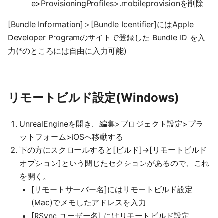
e>ProvisioningProfiles>.mobileprovisionを削除
[Bundle Information]＞[Bundle Identifier]にはApple
Developer Programのサイトで登録した Bundle ID を入
力(*のところには自由に入力可能)
リモートビルド設定(Windows)
UnrealEngineを開き、編集>プロジェクト設定>プラ
ットフォーム>iOSへ移動する
下の方にスクロールすると[ビルド]->[リモートビルド
オプション]という閉じたセクションがあるので、これ
を開く。
[リモートサーバー名]にはリモートビルド設定
(Mac)でメモしたアドレスを入力
[RSync ユーザー名] にはリモートビルド設定