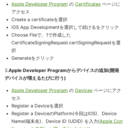
Apple Developer Program
の
Certificates
ページに
アクセス
Create a certificateを選択
iOS App Developmentを選択して続けるをクリック
Choose Fileで、1で作成した
CertificateSigningRequest.certSigningRequestを選
択
Generateをクリック
3.
Apple Developer Programからデバイスの追加(開発
デバイスが増えるたびに行う)
Apple Developer Program
の
Devices
ページにアク
セス
Register a Deviceを選択
Register a DeviceのPlatform(今回はIOS)、Device
Name(端末名)、Device ID (UDID) を入力(
Apple Con