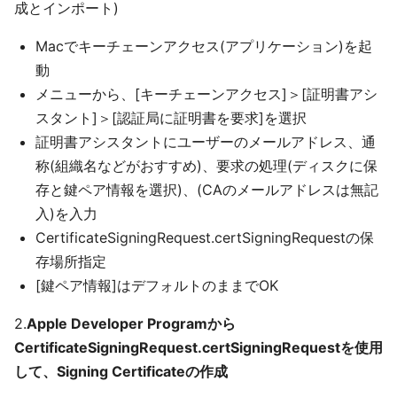
成とインポート)
Macでキーチェーンアクセス(アプリケーション)を起
動
メニューから、[キーチェーンアクセス]＞[証明書アシ
スタント]＞[認証局に証明書を要求]を選択
証明書アシスタントにユーザーのメールアドレス、通
称(組織名などがおすすめ)、要求の処理(ディスクに保
存と鍵ペア情報を選択)、(CAのメールアドレスは無記
入)を入力
CertificateSigningRequest.certSigningRequestの保
存場所指定
[鍵ペア情報]はデフォルトのままでOK
2.
Apple Developer Programから
CertificateSigningRequest.certSigningRequestを使用
して、Signing Certificateの作成