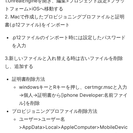
1.UnrealEngineを開き、編集>プロジェクト設定>プラッ
トフォーム>iOSへ移動する
2. Macで作成したプロビジョニングプロファイルと証明
書(.p12ファイル)をインポート
.p12ファイルのインポート時には設定したパスワード
を入力
3.新しいファイルと入れ替える時は古いファイルを削除
し、追加する
証明書削除方法
windowsキーとRキーを押し、certmgr.mscと入力
→個人→証明書から[iphone Developer:名前ファイ
ル]を削除
プロビジョニングプロファイル削除方法
ユーザー>ユーザー名
>AppData>Local>AppleComputer>MobileDevic