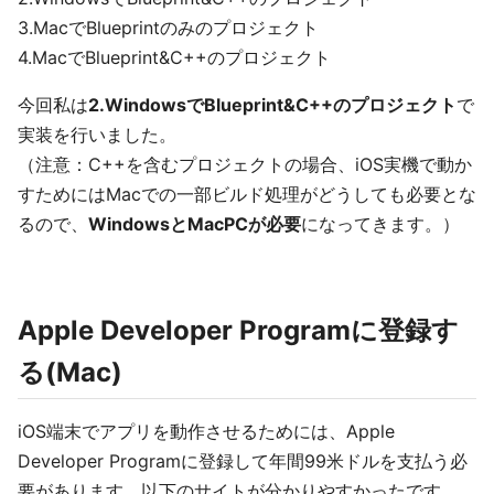
3.MacでBlueprintのみのプロジェクト
4.MacでBlueprint&C++のプロジェクト
今回私は
2.WindowsでBlueprint&C++のプロジェクト
で
実装を行いました。
（注意：C++を含むプロジェクトの場合、iOS実機で動か
すためにはMacでの一部ビルド処理がどうしても必要とな
るので、
WindowsとMacPCが必要
になってきます。）
Apple Developer Programに登録す
る(Mac)
iOS端末でアプリを動作させるためには、Apple
Developer Programに登録して年間99米ドルを支払う必
要があります。以下のサイトが分かりやすかったです。