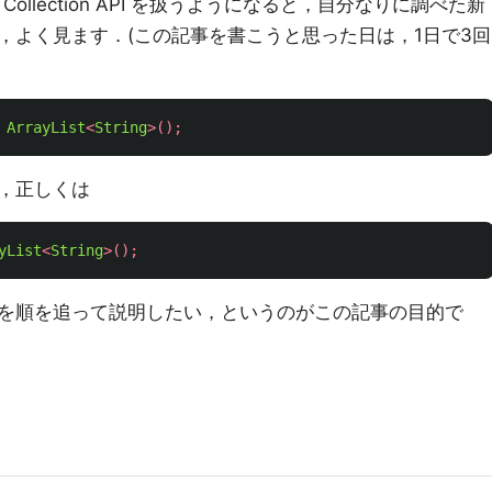
 Collection API を扱うようになると，自分なりに調べた新
，よく見ます．(この記事を書こうと思った日は，1日で3回
ArrayList
<
String
>();
，正しくは
yList
<
String
>();
を順を追って説明したい，というのがこの記事の目的で
」