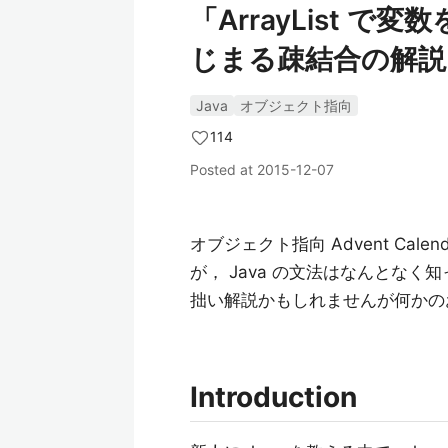
「ArrayList 
じまる疎結合の解説
Java
オブジェクト指向
114
Posted at
2015-12-07
オブジェクト指向 Advent Ca
が， Java の文法はなんとなく
拙い解説かもしれませんが何かの
Introduction