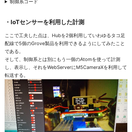
制御系コード
・IoTセンサーを利用した計測
ここで工夫した点は、Hubを2個利用していわゆるタコ足
配線で5個のGrove製品を利用できるようにしてみたこと
である。
そして、制御系とは別にもう一個のAtomを使って計測
し、表示し、それをWebServerにM5CameraXを利用して
転送する。