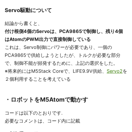
Servo駆動について
結論から書くと、
付け根側4個のServoは、PCA9865で制御し、残り4個
はAtomのPWM出力で直接制御している
これは、Servo制御にパワーが必要であり、一個の
PCA9865で供給しようとしたが、トルクが必要な部分
で、制御不能が頻発するために、上記の選択をした。
※将来的にはM5Stack Coreで、LIFE9.9V供給、
Servo2
を
２個利用することを考えている
・ロボットをM5Atomで動かす
コードは以下のとおりです.
必要なコメントは、コード内に記載