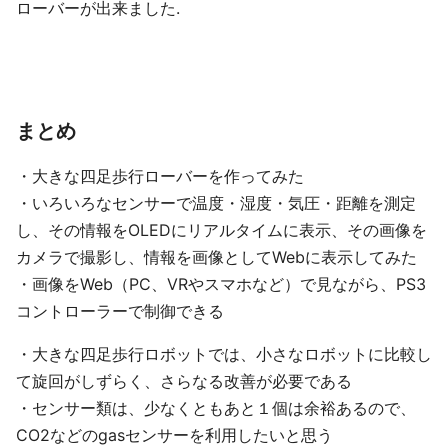
ローバーが出来ました.
まとめ
・大きな四足歩行ローバーを作ってみた
・いろいろなセンサーで温度・湿度・気圧・距離を測定
し、その情報をOLEDにリアルタイムに表示、その画像を
カメラで撮影し、情報を画像としてWebに表示してみた
・画像をWeb（PC、VRやスマホなど）で見ながら、PS3
コントローラーで制御できる
・大きな四足歩行ロボットでは、小さなロボットに比較し
て旋回がしずらく、さらなる改善が必要である
・センサー類は、少なくともあと１個は余裕あるので、
CO2などのgasセンサーを利用したいと思う