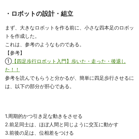
・ロボットの設計・組立
まず、大きなロボットを作る前に、小さな四本足のロボッ
トを作成した。
これは、参考のようなものである。
【参考】
①
【四足歩行ロボット入門】歩いた・走った・後退し
た！！
参考を読んでもらうと分かるが、簡単に四足歩行させるに
は、以下の部分が肝心である。
1.周期的かつ引き足な動きをさせる
2.前足同士は、ほぼ人間と同じように交互に動かす
3.前後の足は、位相差をつける