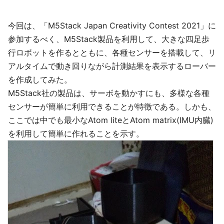
今回は、「M5Stack Japan Creativity Contest 2021」に
参加するべく、M5Stack製品を利用して、大きな四足歩
行ロボットを作るとともに、各種センサーを搭載して、リ
アルタイムで動き回りながら計測結果を表示するローバー
を作成してみた。
M5Stack社の製品は、サーボを動かすにも、多様な各種
センサーが簡単に利用できることが特徴である。しかも、
ここでは中でも最小なAtom liteとAtom matrix(IMU内臓)
を利用して簡単に作れることを示す。