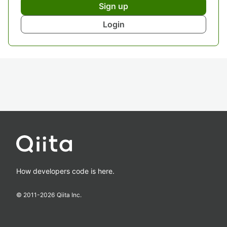
Sign up
Login
How developers code is here.
© 2011-
2026
Qiita Inc.