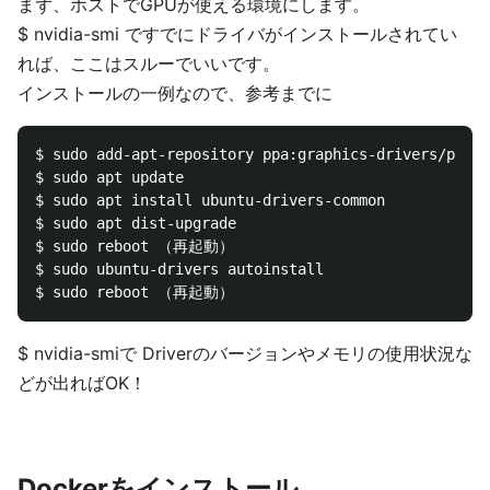
まず、ホストでGPUが使える環境にします。
$ nvidia-smi ですでにドライバがインストールされてい
れば、ここはスルーでいいです。
インストールの一例なので、参考までに
$ sudo add-apt-repository ppa:graphics-drivers/ppa

$ sudo apt update

$ sudo apt install ubuntu-drivers-common

$ sudo apt dist-upgrade

$ sudo reboot （再起動）

$ sudo ubuntu-drivers autoinstall

$ nvidia-smiで Driverのバージョンやメモリの使用状況な
どが出ればOK！
Dockerをインストール