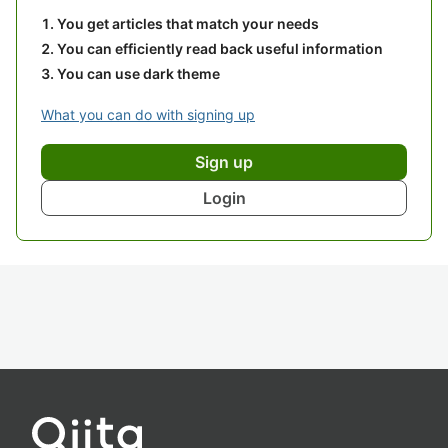
You get articles that match your needs
You can efficiently read back useful information
You can use dark theme
What you can do with signing up
Sign up
Login