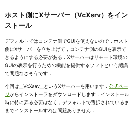
ホスト側にXサーバー（VcXsrv）をイン
ストール
デフォルトではコンテナ側でGUIを使えないので，ホスト
側にXサーバーを立ち上げて，コンテナ側のGUIを表示で
きるようにする必要がある．Xサーバーはリモート環境の
GUIの表示を行うための機能を提供するソフトという認識
で問題なさそうです．
今回は__VcXsev__というXサーバーを用います．
公式ペー
ジ
からインストーラをダウンロードします．インストール
時に特に弄る必要はなく，デフォルトで選択されているま
までインストールすれば問題ありません．