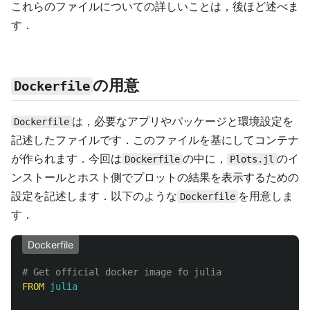
これらのファイルについての詳しいことは，後ほど述べま
す．
の用意
Dockerfile
は，必要なアプリやパッケージと環境設定を
Dockerfile
記述したファイルです．このファイルを基にしてコンテナ
が作られます．今回は
の中に，
のイ
Dockerfile
Plots.jl
ンストールとホスト側でプロットの結果を表示するための
設定を記述します．以下のような
を用意しま
Dockerfile
す．
Dockerfile
# Get official docker image fo julia 
FROM
 julia