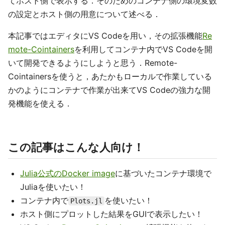
てホスト側で表示する．そのためのコンテナ側の環境変数
の設定とホスト側の用意について述べる．
本記事ではエディタにVS Codeを用い，その拡張機能
Re
mote-Cointainers
を利用してコンテナ内でVS Codeを開
いて開発できるようにしようと思う．Remote-
Cointainersを使うと，あたかもローカルで作業している
かのようにコンテナで作業が出来てVS Codeの強力な開
発機能を使える．
この記事はこんな人向け！
Julia公式のDocker image
に基づいたコンテナ環境で
Juliaを使いたい！
コンテナ内で
を使いたい！
Plots.jl
ホスト側にプロットした結果をGUIで表示したい！