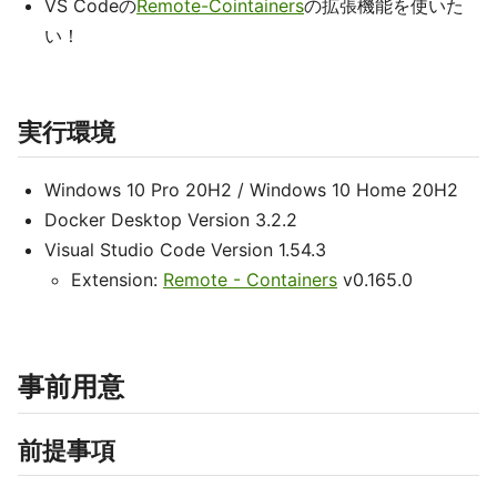
VS Codeの
Remote-Cointainers
の拡張機能を使いた
い！
実行環境
Windows 10 Pro 20H2 / Windows 10 Home 20H2
Docker Desktop Version 3.2.2
Visual Studio Code Version 1.54.3
Extension:
Remote - Containers
v0.165.0
事前用意
前提事項