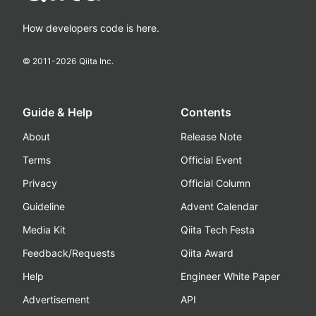
How developers code is here.
© 2011-
2026
Qiita Inc.
Guide & Help
Contents
About
Release Note
Terms
Official Event
Privacy
Official Column
Guideline
Advent Calendar
Media Kit
Qiita Tech Festa
Feedback/Requests
Qiita Award
Help
Engineer White Paper
Advertisement
API