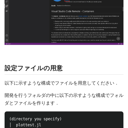
設定ファイルの用意
以下に示すような構成でファイルを用意してください．
開発を行うフォルダの中に以下の示すような構成でフォル
ダとファイルを作ります．
(directory you specify)

│  plottest.jl
