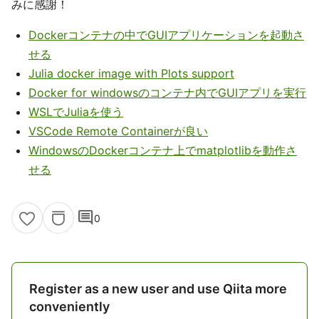
みに感謝！
Dockerコンテナの中でGUIアプリケーションを起動さ
せる
Julia docker image with Plots support
Docker for windowsのコンテナ内でGUIアプリを実行
WSLでJuliaを使う
VSCode Remote Containerが良い
WindowsのDockerコンテナ上でmatplotlibを動作さ
せる
comment
0
Register as a new user and use Qiita more
conveniently