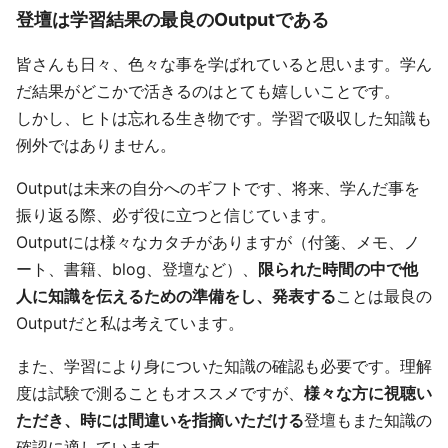
登壇は学習結果の最良のOutputである
皆さんも日々、色々な事を学ばれていると思います。学ん
だ結果がどこかで活きるのはとても嬉しいことです。
しかし、ヒトは忘れる生き物です。学習で吸収した知識も
例外ではありません。
Outputは未来の自分へのギフトです、将来、学んだ事を
振り返る際、必ず役に立つと信じています。
Outputには様々なカタチがありますが（付箋、メモ、ノ
ート、書籍、blog、登壇など）、
限られた時間の中で他
人に知識を伝えるための準備をし、発表する
ことは最良の
Outputだと私は考えています。
また、学習により身についた知識の確認も必要です。理解
度は試験で測ることもオススメですが、
様々な方に視聴い
ただき、時には間違いを指摘いただける
登壇もまた知識の
確認に適しています。