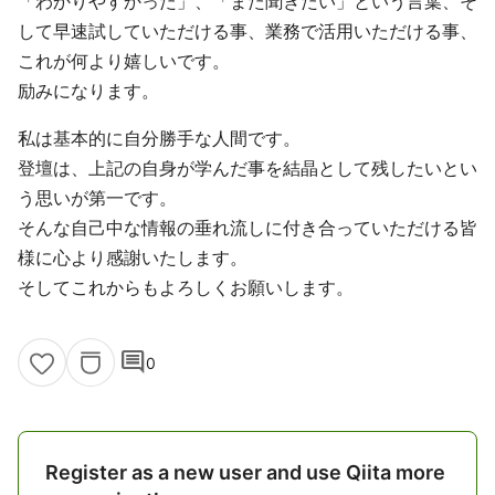
「わかりやすかった」、「また聞きたい」という言葉、そ
して早速試していただける事、業務で活用いただける事、
これが何より嬉しいです。
励みになります。
私は基本的に自分勝手な人間です。
登壇は、上記の自身が学んだ事を結晶として残したいとい
う思いが第一です。
そんな自己中な情報の垂れ流しに付き合っていただける皆
様に心より感謝いたします。
そしてこれからもよろしくお願いします。
comment
0
Register as a new user and use Qiita more