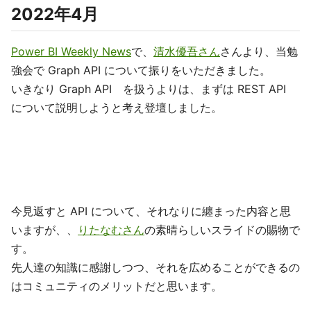
2022年4月
Power BI Weekly News
で、
清水優吾さん
さんより、当勉
強会で Graph API について振りをいただきました。
いきなり Graph API を扱うよりは、まずは REST API
について説明しようと考え登壇しました。
今見返すと API について、それなりに纏まった内容と思
いますが、、
りたなむさん
の素晴らしいスライドの賜物で
す。
先人達の知識に感謝しつつ、それを広めることができるの
はコミュニティのメリットだと思います。