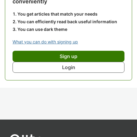
conveniently
You get articles that match your needs
You can efficiently read back useful information
You can use dark theme
What you can do with signing up
Sign up
Login