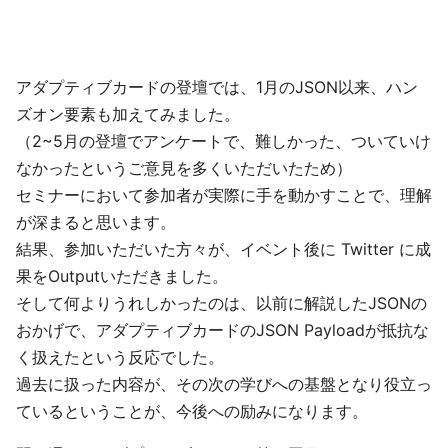
アダプティブカードの登壇では、1月のJSON以来、ハン
ズオン要素も加えてみました。
（2~5月の登壇でアンケートで、難しかった、ついていけ
なかったというご意見を多くいただいたため）
セミナーにおいて参加者が実際に手を動かすことで、理解
が深まると思います。
結果、参加いただいた方々が、イベント後に Twitter に成
果をOutputいただきました。
そして何よりうれしかったのは、以前に解説したJSONの
おかげで、アダプティブカードのJSON Payloadが抵抗な
く扱えたという反応でした。
過去に扱った内容が、その次の学びへの基盤となり役立っ
ているということが、今後への励みになります。