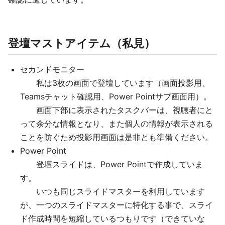
登壇マストアイテム（私見）
セカンドモニター
私は3枚の画面で登壇しています（画面投影用、
Teamsチャット確認用、Power Pointサブ画面用）。
画面下部に表示されたタスクバーは、視聴者にと
って余分な情報となり、また個人の情報が表示される
ことを防ぐため投影用画面は是非とも準備ください。
Power Point
登壇スライドは、Power Pointで作成していま
す。
いつも同じスライドマスターを利用しています
が、一つのスライドマスターに特化する事で、スライ
ド作成時間を短縮しているつもりです（できていな