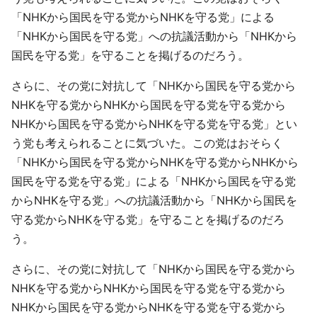
「NHKから国民を守る党からNHKを守る党」による
「NHKから国民を守る党」への抗議活動から「NHKから
国民を守る党」を守ることを掲げるのだろう。
さらに、その党に対抗して「NHKから国民を守る党から
NHKを守る党からNHKから国民を守る党を守る党から
NHKから国民を守る党からNHKを守る党を守る党」とい
う党も考えられることに気づいた。この党はおそらく
「NHKから国民を守る党からNHKを守る党からNHKから
国民を守る党を守る党」による「NHKから国民を守る党
からNHKを守る党」への抗議活動から「NHKから国民を
守る党からNHKを守る党」を守ることを掲げるのだろ
う。
さらに、その党に対抗して「NHKから国民を守る党から
NHKを守る党からNHKから国民を守る党を守る党から
NHKから国民を守る党からNHKを守る党を守る党から