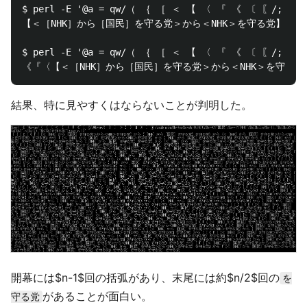
$ perl -E '@a = qw/（ ｛ ［ ＜ 【 〈 『 《 〔 〖/; @b = q
【＜［NHK］から［国民］を守る党＞から＜NHK＞を守る党】から
$ perl -E '@a = qw/（ ｛ ［ ＜ 【 〈 『 《 〔 〖/; @b = q
結果、特に見やすくはならないことが判明した。
開幕には$n-1$回の括弧があり、末尾には約$n/2$回の
を
があることが面白い。
守る党