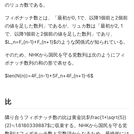
のリュカ数である。
フィボナッチ数とは、「最初が0, 1で、以降1個前と2個前
の値を足した数列」であるが、リュカ数は「最初が2, 1
で、以降1個前と2個前の値を足した数列」であり、
$L_n=F_{n-1}+F_{n+1}$のような関係式が知られている。
そのため、NHKから国民を守る党数列は次のようにフィ
ボナッチ数列の和の形で表せる。
$len(N(n))=4F_{n-1}+5F_n+4F_{n+1}-6$
比
隣り合うフィボナッチ数の比は黄金比$\frac{1+\sqrt{5}}
{2}≒1.6180339887$に収束する。NHKから国民を守る党
数列はフィボナッチ数と定数項からなるため、最終的には