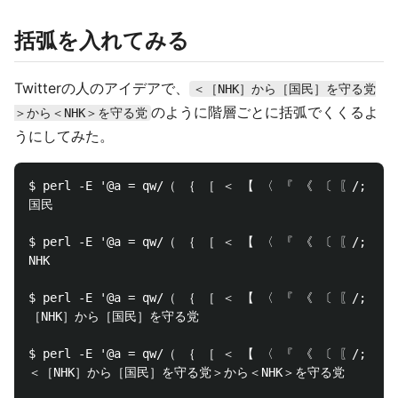
括弧を入れてみる
Twitterの人のアイデアで、
＜［NHK］から［国民］を守る党
のように階層ごとに括弧でくくるよ
＞から＜NHK＞を守る党
うにしてみた。
$ perl -E '@a = qw/（ ｛ ［ ＜ 【 〈 『 《 〔 〖/; @b = q
国民

$ perl -E '@a = qw/（ ｛ ［ ＜ 【 〈 『 《 〔 〖/; @b = q
NHK

$ perl -E '@a = qw/（ ｛ ［ ＜ 【 〈 『 《 〔 〖/; @b = q
［NHK］から［国民］を守る党

$ perl -E '@a = qw/（ ｛ ［ ＜ 【 〈 『 《 〔 〖/; @b = q
＜［NHK］から［国民］を守る党＞から＜NHK＞を守る党
