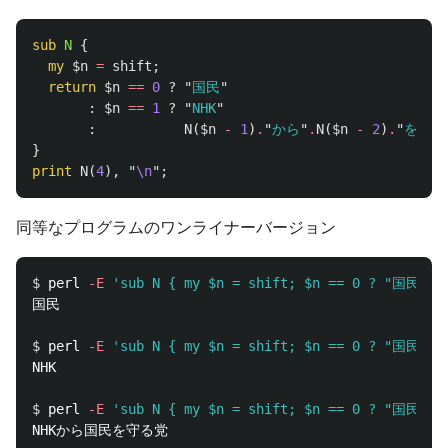
sub 
N
{
my
$n
=
shift
;
return
$n
==
0
?
"
国民
"
:
$n
==
1
?
"
NHK
"
:
N
(
$n
-
1
)
.
"
から
"
.
N
(
$n
-
2
)
.
"
を守る
}
print
N
(
4
),
"
\n
";
同等なプログラムのワンライナーバージョン
$ 
perl 
-E
'sub N { my $n = shift; $n == 0 ? "国民" 
国民

$ 
perl 
-E
'sub N { my $n = shift; $n == 0 ? "国民" 
NHK

$ 
perl 
-E
'sub N { my $n = shift; $n == 0 ? "国民" 
NHKから国民を守る党
