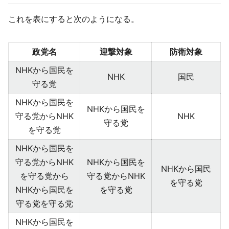
これを表にすると次のようになる。
政党名
迎撃対象
防衛対象
NHKから国民を
NHK
国民
守る党
NHKから国民を
NHKから国民を
守る党からNHK
NHK
守る党
を守る党
NHKから国民を
守る党からNHK
NHKから国民を
NHKから国民
を守る党から
守る党からNHK
を守る党
NHKから国民を
を守る党
守る党を守る党
NHKから国民を