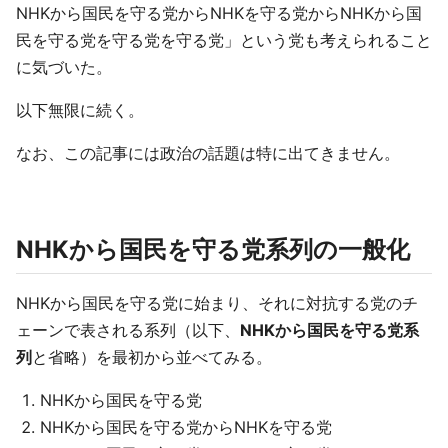
NHKから国民を守る党からNHKを守る党からNHKから国
民を守る党を守る党を守る党」という党も考えられること
に気づいた。
以下無限に続く。
なお、この記事には政治の話題は特に出てきません。
NHKから国民を守る党系列の一般化
NHKから国民を守る党に始まり、それに対抗する党のチ
ェーンで表される系列（以下、
NHKから国民を守る党系
列
と省略）を最初から並べてみる。
NHKから国民を守る党
NHKから国民を守る党からNHKを守る党