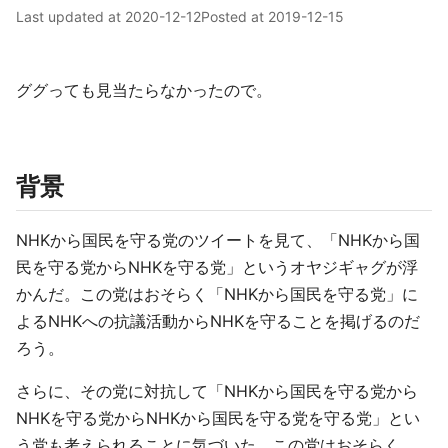
Last updated at
2020-12-12
Posted at
2019-12-15
ググっても見当たらなかったので。
背景
NHKから国民を守る党のツイートを見て、「NHKから国
民を守る党からNHKを守る党」というオヤジギャグが浮
かんだ。この党はおそらく「NHKから国民を守る党」に
よるNHKへの抗議活動からNHKを守ることを掲げるのだ
ろう。
さらに、その党に対抗して「NHKから国民を守る党から
NHKを守る党からNHKから国民を守る党を守る党」とい
う党も考えられることに気づいた。この党はおそらく