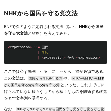
NHKから国民を守る党文法
BNFで次のように定義される文法（以下、
NHKから国民
を守る党文法
と省略）を考えてみた。
<
expression
>
::=
国民
|
NHK
|
<
expression
>
から
<
expression
>
を守
ここでは必ず動詞「守る」に「～から」節が必須である。
この文法は、
や、
国民からNHKを守る党
NHKからNHKからNHK
といった、これまでに挙
から国民を守る党を守る党を守る党
げられていない様々なものから様々なものを防衛する政党
を表す文字列を受理する。
なお、
NHKからNHKからNHKから国民を守る党を守る党を守る党