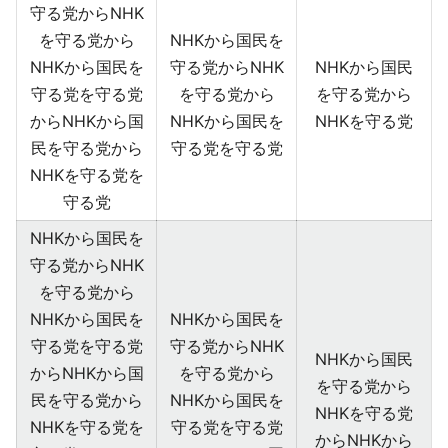
守る党からNHK
を守る党から
NHKから国民を
NHKから国民を
守る党からNHK
NHKから国民
守る党を守る党
を守る党から
を守る党から
からNHKから国
NHKから国民を
NHKを守る党
民を守る党から
守る党を守る党
NHKを守る党を
守る党
NHKから国民を
守る党からNHK
を守る党から
NHKから国民を
NHKから国民を
守る党を守る党
守る党からNHK
NHKから国民
からNHKから国
を守る党から
を守る党から
民を守る党から
NHKから国民を
NHKを守る党
NHKを守る党を
守る党を守る党
からNHKから