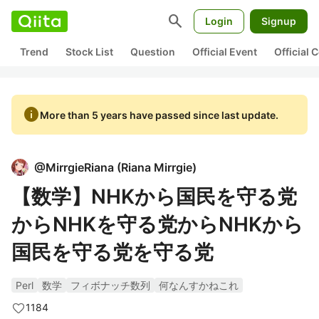
search
Login
Signup
Trend
Stock List
Question
Official Event
Official
info
More than 5 years have passed since last update.
@
MirrgieRiana
(
Riana Mirrgie
)
【数学】NHKから国民を守る党
からNHKを守る党からNHKから
国民を守る党を守る党
Perl
数学
フィボナッチ数列
何なんすかねこれ
1184