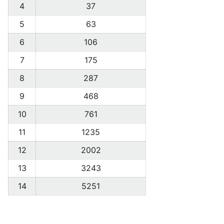
4
37
5
63
6
106
7
175
8
287
9
468
10
761
11
1235
12
2002
13
3243
14
5251