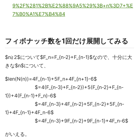
9%2F%281%2B%E2%88%9A5%29%3B+n%3D7+%E
7%B0%A1%E7%B4%84
フィボナッチ数を1回だけ展開してみる
$n≧2$について$F_n=F_{n-2}+F_{n-1}$なので、十分に大
きな$n$について、
$len(N(n))=4F_{n-1}+5F_n+4F_{n+1}-6$
$=4(F_{n-3}+F_{n-2})+5(F_{n-2}+F_{n-
1})+4(F_{n-1}+F_n)-6$
$=4F_{n-3}+4F_{n-2}+5F_{n-2}+5F_{n-
1}+4F_{n-1}+4F_n-6$
$=4F_{n-3}+9F_{n-2}+9F_{n-1}+4F_n-6$
がいえる。