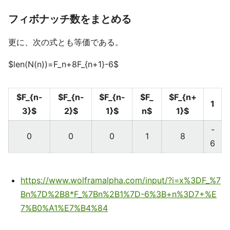
フィボナッチ数をまとめる
更に、次の式とも等価である。
$len(N(n))=F_n+8F_{n+1}-6$
$F_{n-
$F_{n-
$F_{n-
$F_
$F_{n+
1
3}$
2}$
1}$
n$
1}$
-
0
0
0
1
8
6
https://www.wolframalpha.com/input/?i=x%3DF_%7
Bn%7D%2B8*F_%7Bn%2B1%7D-6%3B+n%3D7+%E
7%B0%A1%E7%B4%84