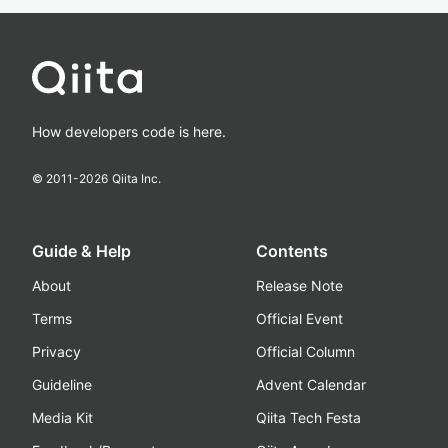
How developers code is here.
© 2011-
2026
Qiita Inc.
Guide & Help
Contents
About
Release Note
Terms
Official Event
Privacy
Official Column
Guideline
Advent Calendar
Media Kit
Qiita Tech Festa