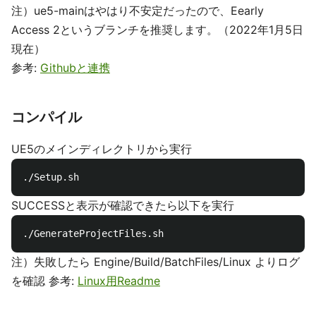
注）ue5-mainはやはり不安定だったので、Eearly
Access 2というブランチを推奨します。（2022年1月5日
現在）
参考:
Githubと連携
コンパイル
UE5のメインディレクトリから実行
./Setup.sh
SUCCESSと表示が確認できたら以下を実行
./GenerateProjectFiles.sh
注）失敗したら Engine/Build/BatchFiles/Linux よりログ
を確認 参考:
Linux用Readme