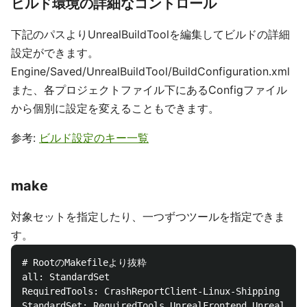
ビルド環境の詳細なコントロール
下記のパスよりUnrealBuildToolを編集してビルドの詳細
設定ができます。
Engine/Saved/UnrealBuildTool/BuildConfiguration.xml
また、各プロジェクトファイル下にあるConfigファイル
から個別に設定を変えることもできます。
参考:
ビルド設定のキー一覧
make
対象セットを指定したり、一つずつツールを指定できま
す。
# RootのMakefileより抜粋

all: StandardSet

RequiredTools: CrashReportClient-Linux-Shipping Cras
StandardSet: RequiredTools UnrealFrontend UnrealEdit