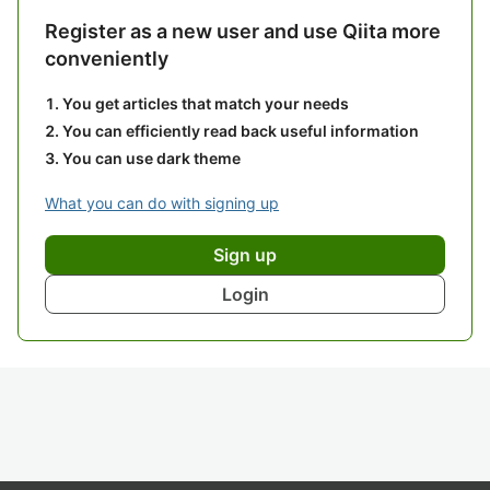
Register as a new user and use Qiita more
conveniently
You get articles that match your needs
You can efficiently read back useful information
You can use dark theme
What you can do with signing up
Sign up
Login