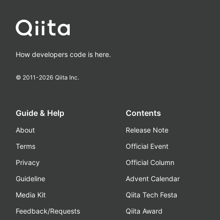
How developers code is here.
© 2011-
2026
Qiita Inc.
Guide & Help
Contents
About
Release Note
Terms
Official Event
Privacy
Official Column
Guideline
Advent Calendar
Media Kit
Qiita Tech Festa
Feedback/Requests
Qiita Award