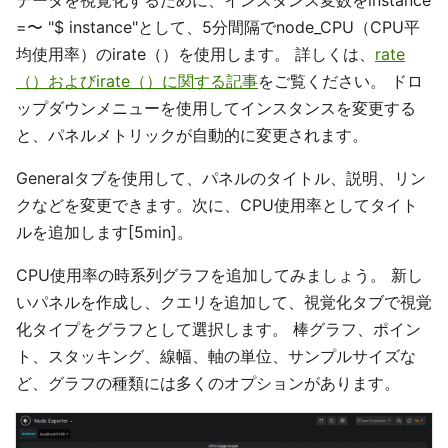
=〜 "$ instance"として、5分間隔でnode_CPU（CPU平
均使用率）のirate（）を使用します。 詳しくは、
rate
（）およびirate（）に関する記事
をご覧ください。 ドロ
ップダウンメニューを使用してインスタンスを変更する
と、パネルメトリックが自動的に変更されます。
Generalタブを使用して、パネルのタイトル、説明、リン
クなどを変更できます。次に、CPU使用率としてタイト
ルを追加します[5min]。
CPU使用率の時系列グラフを追加してみましょう。 新し
いパネルを作成し、クエリを追加して、視覚化タブで視覚
化タイプをグラフとして選択します。 棒グラフ、ポイン
ト、スタッキング、線幅、軸の単位、サンプルサイズな
ど、グラフの種類には多くのオプションがあります。