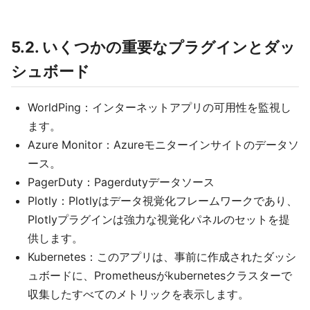
5.2. いくつかの重要なプラグインとダッ
シュボード
WorldPing：インターネットアプリの可用性を監視し
ます。
Azure Monitor：Azureモニターインサイトのデータソ
ース。
PagerDuty：Pagerdutyデータソース
Plotly：Plotlyはデータ視覚化フレームワークであり、
Plotlyプラグインは強力な視覚化パネルのセットを提
供します。
Kubernetes：このアプリは、事前に作成されたダッシ
ュボードに、Prometheusがkubernetesクラスターで
収集したすべてのメトリックを表示します。