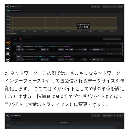
d. ネットワーク：この例では、さまざまなネットワーク
インターフェースを介して送受信されるデータサイズを視
覚化します。 ここではメガバイトとしてY軸の単位を設定
していますが、[Visualization]タブでギガバイトまたはテ
ラバイト（大量のトラフィック）に変更できます。