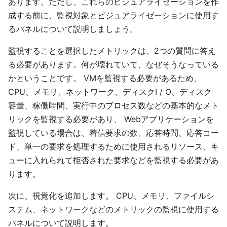
あります。ただし、これらのビジュアライゼーションを作
成する前に、監視対象とビジュアライゼーションに使用す
るパネルについて説明しましょう。
監視することを選択したメトリックは、2つの質問に答え
る必要があります。何が壊れていて、なぜそうなっている
かということです。 VMを監視する必要があるため、
CPU、メモリ、ネットワーク、ディスクI / O、ディスク
容量、稼働時間、実行中のプロセス数などの基本的なメト
リックを監視する必要があり、 Webアプリケーションを
監視している場合は、着信要求の数、応答時間、応答コー
ド、単一の要求を処理するために使用されるリソース、キ
ューに入れられて拒否された要求などを監視する必要があ
ります。
次に、視覚化を追加します。 CPU、メモリ、ファイルシ
ステム、ネットワークなどのメトリックの監視に使用する
パネルについて説明します。