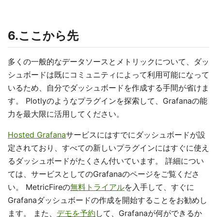
6.ここから先
多くの一般的なデータソースとメトリックについて、ダッ
シュボードは既にコミュニティによって利用可能になって
いるため、自分でダッシュボードを作成する手間が省けま
す。 Plotlyのようなプラグインを探索して、Grafanaの能
力を最大限に活用してください。
Hosted Grafana
サービスにはすでにダッシュボードが設
定されており、すべての新しいプラグインにはすぐに使え
るダッシュボードがたくさん付いています。 詳細につい
ては、サービスとしてのGrafanaのページをご覧くださ
い。 MetricFireの
無料トライアル
を入手して、すぐに
Grafanaダッシュボードの作成を開始することをお勧めし
ます。 また、
デモを予約
して、Grafanaが何ができるか