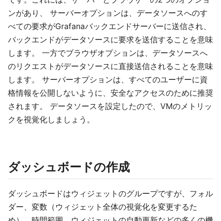
ンがあり、 サーバーオプションは、データソースへのす
べての要求がGrafanaバックエンドサーバーに送信され、
バックエンドがデータソースに要求を送信することを意味
します。 一方でブラウザオプションは、データソースへ
のリクエストがデータソースに直接送信されることを意味
します。 サーバーオプションは、すべてのユーザーに資
格情報を公開しないように、安全なアクセスのために推奨
されます。 データソースを設定したので、VMのメトリッ
クを視覚化しましょう。
ダッシュボードの作成
ダッシュボードはウィジェットのグループですが、フォル
ダー、変数（ウィジェット全体の視覚化を変更するた
め）、時間範囲、ウィジェットの自動更新などの多くの機