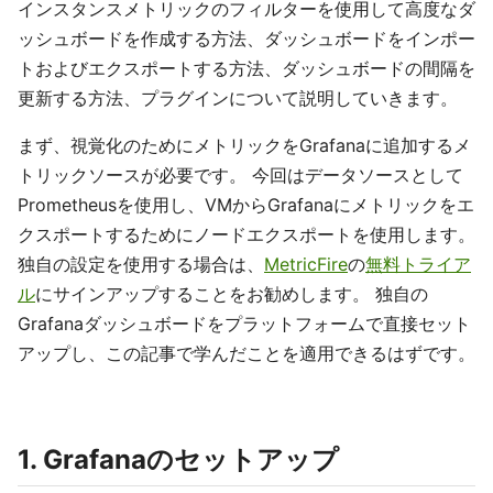
インスタンスメトリックのフィルターを使用して高度なダ
ッシュボードを作成する方法、ダッシュボードをインポー
トおよびエクスポートする方法、ダッシュボードの間隔を
更新する方法、プラグインについて説明していきます。
まず、視覚化のためにメトリックをGrafanaに追加するメ
トリックソースが必要です。 今回はデータソースとして
Prometheusを使用し、VMからGrafanaにメトリックをエ
クスポートするためにノードエクスポートを使用します。
独自の設定を使用する場合は、
MetricFire
の
無料トライア
ル
にサインアップすることをお勧めします。 独自の
Grafanaダッシュボードをプラットフォームで直接セット
アップし、この記事で学んだことを適用できるはずです。
1. Grafanaのセットアップ