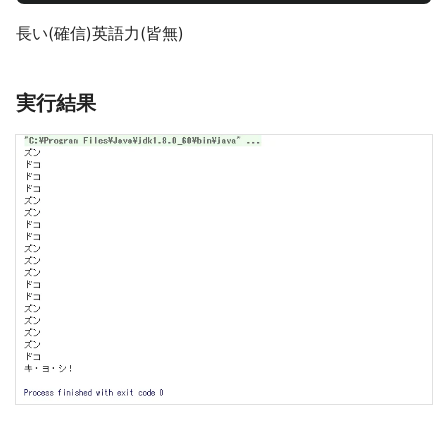
長い(確信)英語力(皆無)
実行結果