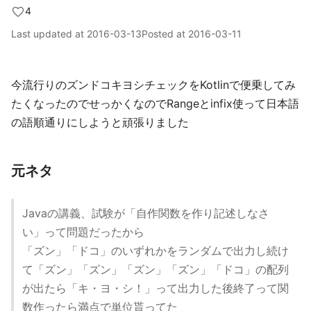
4
Last updated at
2016-03-13
Posted at
2016-03-11
今流行りのズンドコキヨシチェックをKotlinで便乗してみ
たくなったのでせっかくなのでRangeとinfix使って日本語
の語順通りにしようと頑張りました
元ネタ
Javaの講義、試験が「自作関数を作り記述しなさ
い」って問題だったから
「ズン」「ドコ」のいずれかをランダムで出力し続け
て「ズン」「ズン」「ズン」「ズン」「ドコ」の配列
が出たら「キ・ヨ・シ！」って出力した後終了って関
数作ったら満点で単位貰ってた