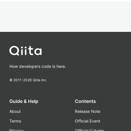
How developers code is here.
© 2011-
2026
Qiita Inc.
Guide & Help
Contents
About
Release Note
Terms
Official Event
Privacy
Official Column