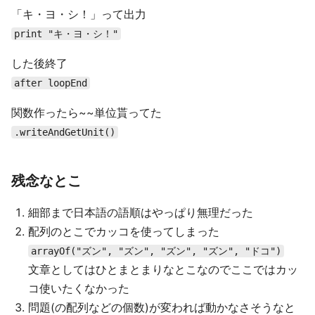
「キ・ヨ・シ！」って出力
print "キ・ヨ・シ！"
した後終了
after loopEnd
関数作ったら~~単位貰ってた
.writeAndGetUnit()
残念なとこ
細部まで日本語の語順はやっぱり無理だった
配列のとこでカッコを使ってしまった
arrayOf("ズン", "ズン", "ズン", "ズン", "ドコ")
文章としてはひとまとまりなとこなのでここではカッ
コ使いたくなかった
問題(の配列などの個数)が変われば動かなさそうなと