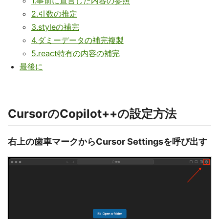
1.事前に宣言した内容の参照
2.引数の推定
3.styleの補完
4.ダミーデータの補完複製
5.react特有の内容の補完
最後に
CursorのCopilot++の設定方法
右上の歯車マークからCursor Settingsを呼び出す