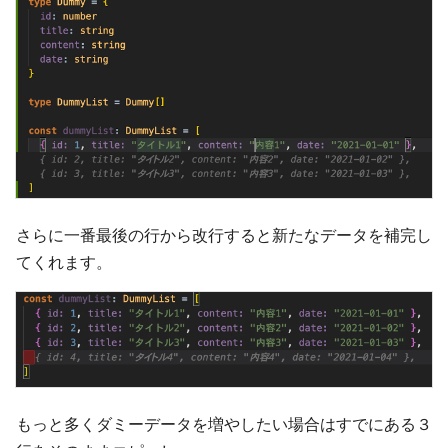
さらに一番最後の行から改行すると新たなデータを補完し
てくれます。
もっと多くダミーデータを増やしたい場合はすでにある３