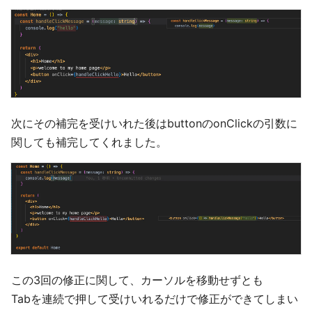
次にその補完を受けいれた後はbuttonのonClickの引数に
関しても補完してくれました。
この3回の修正に関して、カーソルを移動せずとも
Tabを連続で押して受けいれるだけで修正ができてしまい