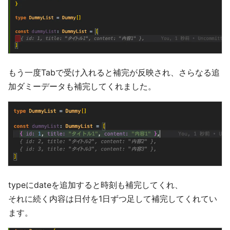
もう一度Tabで受け入れると補完が反映され、さらなる追
加ダミーデータも補完してくれました。
typeにdateを追加すると時刻も補完してくれ、
それに続く内容は日付を1日ずつ足して補完してくれてい
ます。