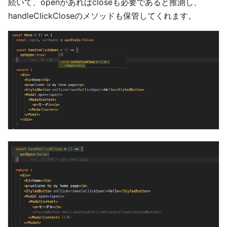
続いて、openがあればcloseも必要であると推測し、
handleClickCloseのメソッドも保管してくれます。