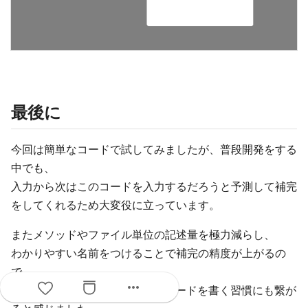
最後に
今回は簡単なコードで試してみましたが、普段開発をする
中でも、
入力から次はこのコードを入力するだろうと予測して補完
をしてくれるため大変役に立っています。
またメソッドやファイル単位の記述量を極力減らし、
わかりやすい名前をつけることで補完の精度が上がるの
で、
more_horiz
人間とAIの両方に分かりやすいコードを書く習慣にも繋が