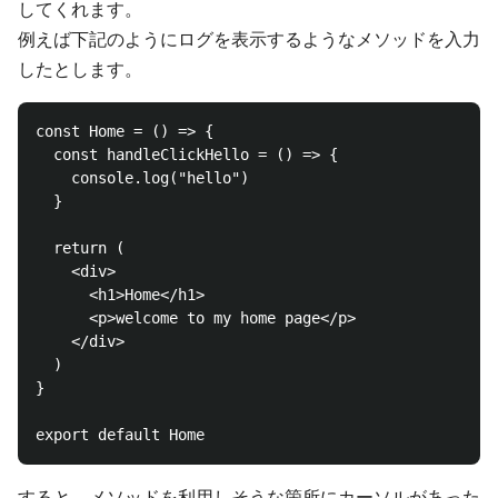
してくれます。
例えば下記のようにログを表示するようなメソッドを入力
したとします。
const Home = () => {

  const handleClickHello = () => {

    console.log("hello")

  }

  return (

    <div>

      <h1>Home</h1>

      <p>welcome to my home page</p>

    </div>

  )

}

すると、メソッドを利用しそうな箇所にカーソルがあった