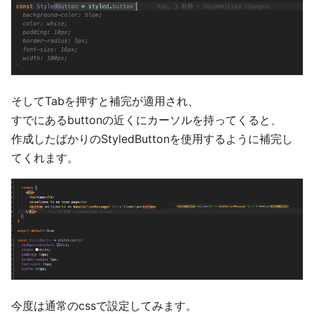
そしてTabを押すと補完が適用され、
すでにあるbuttonの近くにカーソルを持ってくると、
作成したばかりのStyledButtonを使用するように補完し
てくれます。
今度は通常のcssで設定してみます。