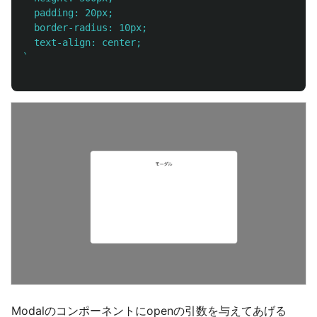
  padding: 20px;

  border-radius: 10px;

  text-align: center;

`
Modalのコンポーネントにopenの引数を与えてあげる