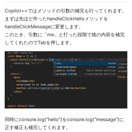
Copilot++ではメソッドの引数の補完も行ってくれます。
まずは先ほど作ったhandleClickHelloメソッドを
handleClickMessageに変更します。
このとき、引数に「me」と打った段階で後の内容を補完
してくれたのでTabを押します。
同時にconsole.log("hello")をconsole.log("message")に
正す修正も補完してくれます。