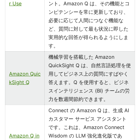
r Use
ント。Amazon Q は、その機能とコ
ンピテンシーを常に更新しており、
必要に応じて人間につなぐ機能な
ど、質問に対して最も状況に即した
実用的な回答が得られるようにしま
す。
機械学習を搭載した Amazon
QuickSight Q は、自然言語処理を使
Amazon Quic
用してビジネス上の質問にすばやく
kSight Q
答えます。Q を使用すると、ビジネ
スインテリジェンス (BI) チームの労
力を数週間節約できます。
Connect の Amazon Q は、生成 AI
カスタマー サービス アシスタント
です。これは、Amazon Connect
Amazon Q in
Wisdom の LLM 強化進化版であ