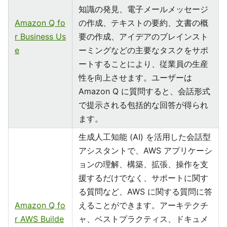
知識の発見、電子メールメッセージ
Amazon Q fo
の作成、テキストの要約、文書の概
r Business Us
要の作成、アイデアのブレインスト
e
ーミングなどの主要なタスクをサポ
ートすることにより、従業員の生産
性を向上させます。ユーザーは
Amazon Q に質問すると、会話形式
で提示される包括的な回答が得られ
ます。
生成人工知能 (AI) を活用した会話型
アシスタントで、AWS アプリケーシ
ョンの理解、構築、拡張、操作を支
援するだけでなく、サポートに関す
る質問など、AWS に関する質問に答
Amazon Q fo
えることができます。アーキテクチ
r AWS Builde
ャ、ベストプラクティス、ドキュメ