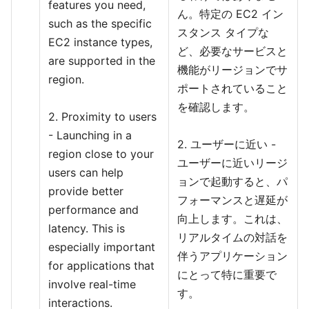
features you need,
ん。特定の EC2 イン
such as the specific
スタンス タイプな
EC2 instance types,
ど、必要なサービスと
are supported in the
機能がリージョンでサ
region.
ポートされていること
を確認します。
2. Proximity to users
- Launching in a
2. ユーザーに近い -
region close to your
ユーザーに近いリージ
users can help
ョンで起動すると、パ
provide better
フォーマンスと遅延が
performance and
向上します。これは、
latency. This is
リアルタイムの対話を
especially important
伴うアプリケーション
for applications that
にとって特に重要で
involve real-time
す。
interactions.