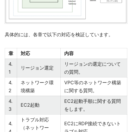
具体的には、各章で以下の対応を検証しています。
章
対応
内容
4.
リージョンの選定について
リージョン選定
1
の質問。
4.
ネットワーク環
VPC等のネットワーク構築
2
境構築
に関する質問。
4.
EC2起動手順に関する質問
EC2起動
3
をします。
トラブル対応
4.
EC2にRDP接続できないト
（ネットワー
4
ラブル対応。