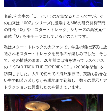
名前が1文字の「Q」というのが気なるところですが、そ
の由来は「007」シリーズに登場するMI6の研究開発部門
の課長「Q」や「スター・トレック」シリーズの高次元生
命体「Q」をモチーフにしているとのことです。
私はスター・トレックの大ファンで、学生の頃は深夜に放
送されるスター・トレックを見るのが楽しみでした。そし
て、その情熱のまま、20年前には海を渡ってラスベガス
の「 STAR TREK THE EXPERIENCE 」(2008年閉館) を
訪問しました。人生で初めての海外旅行で、英語も話せな
い中で四苦八苦しながら現地まで到着し、数々の展示とア
トラクションに興奮したのを覚えています。