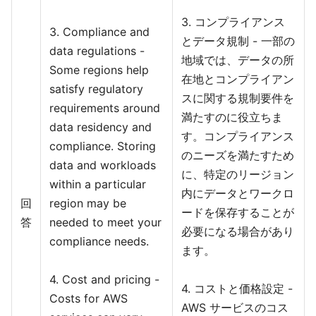
3. コンプライアンス
3. Compliance and
とデータ規制 - 一部の
data regulations -
地域では、データの所
Some regions help
在地とコンプライアン
satisfy regulatory
スに関する規制要件を
requirements around
満たすのに役立ちま
data residency and
す。コンプライアンス
compliance. Storing
のニーズを満たすため
data and workloads
に、特定のリージョン
within a particular
内にデータとワークロ
回
region may be
ードを保存することが
答
needed to meet your
必要になる場合があり
compliance needs.
ます。
4. Cost and pricing -
4. コストと価格設定 -
Costs for AWS
AWS サービスのコス