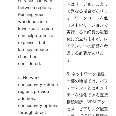
services can vary
トはリージョンによっ
between regions.
て異なる場合がありま
Running your
す。ワークロードを低
workloads in a
コストのリージョンで
lower-cost region
実行すると経費の最適
can help optimize
化に役立ちますが、レ
expenses, but
イテンシーの影響を考
latency impacts
慮する必要がありま
should be
す。
considered.
5. ネットワーク接続 -
5. Network
一部の地域では、パフ
connectivity - Some
ォーマンスとセキュリ
regions provide
ティを強化できる直接
additional
接続場所、VPN アク
connectivity options
セス、ピアリング配置
through direct
を通じて追加の接続オ