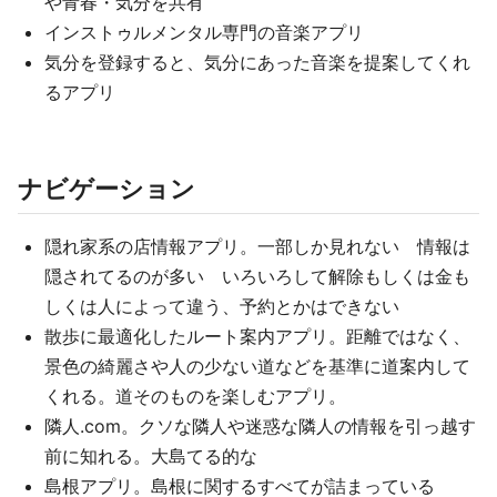
や青春・気分を共有
インストゥルメンタル専門の音楽アプリ
気分を登録すると、気分にあった音楽を提案してくれ
るアプリ
ナビゲーション
隠れ家系の店情報アプリ。一部しか見れない 情報は
隠されてるのが多い いろいろして解除もしくは金も
しくは人によって違う、予約とかはできない
散歩に最適化したルート案内アプリ。距離ではなく、
景色の綺麗さや人の少ない道などを基準に道案内して
くれる。道そのものを楽しむアプリ。
隣人.com。クソな隣人や迷惑な隣人の情報を引っ越す
前に知れる。大島てる的な
島根アプリ。島根に関するすべてが詰まっている