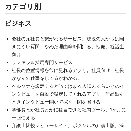
カテゴリ別
ビジネス
会社の元社員と繋がれるサービス。現役の人からは聞
きにくい質問、やめた理由等を聞ける。転職、就活生
向け
リファラル採用専門サービス
社長の位置情報を常に見れるアプリ。社員向け。社長
がなんの仕事をしてるかわかる。
ペルソナを設定すると当てはまる人10人くらいとのイ
ンタビューを自動で設定してくれるアプリ。商品出す
ときインタビュー開いて探す手間を省ける
学部長とか社長とかに提言できる社内ツール。1ヶ月に
一回使える
弁護士比較レビューサイト。ボクシルの弁護士版。簡