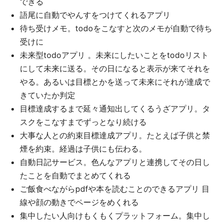
できる
語尾に自動でやんすをつけてくれるアプリ
待ち受けメモ。todoをこなすと次のメモが自動で待ち
受けに
未来型todoアプリ 。未来にしたいことをtodoリスト
にして未来に送る。その日になると表示が来てそれを
やる。あるいは目標とかを送って未来にそれが達成で
きていたか判定
目標達成するまで延々通知出してくるうざアプリ。タ
スクをこなすまでずっとなり続ける
大事な人との約束目標達成アプリ。たとえば子供と禁
煙を約束。経過は子供にも伝わる。
自動日記サービス。色んなアプリと連携してその日し
たことを自動でまとめてくれる
ご飯食べながらpdfや本を読むことのできるアプリ 目
線や顔の動きでページをめくれる
集中したい人向けもくもくプラットフォーム。集中し