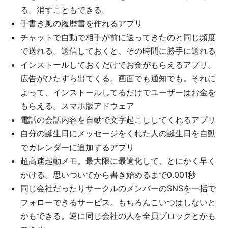
る。消すこともできる。
手書き風の履歴書を作れるアプリ
チャットで自動で相手が前に送ってきたのと同じ頻度
で送れる。送信しておくと、その時間に勝手に送れる
インストールしておくだけでお金がもらえるアプリ。
広告がひたすら出てくる。画面でも通知でも。それに
よって、インストールしてるだけでユーザーはお金を
もらえる。スマホ版アドウェア
電話の会話内容を自動で文字起こししてくれるアプリ
自分の誕生日にメッセージをくれた人の誕生日を自動
でカレンダーに追加するアプリ
超高速起動メモ。最大限に最適化して、とにかく早く
かける。思いついてから書き始めるまで0.001秒
同じ会社だったりサークルのメンバーのSNSを一括で
フォローできるサービス。もちろんこいつはしないと
かもできる。逆に同じ会社の人を全員ブロックとかも