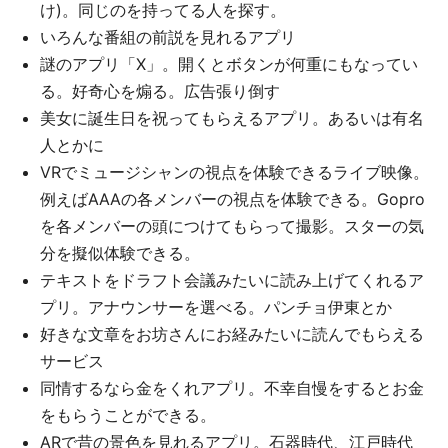
け)。同じのを持ってる人を探す。
いろんな番組の前説を見れるアプリ
謎のアプリ「X」。開くとボタンが何重にもなってい
る。好奇心を煽る。広告張り倒す
美女に誕生日を祝ってもらえるアプリ。あるいは有名
人とかに
VRでミュージシャンの視点を体験できるライブ映像。
例えばAAAの各メンバーの視点を体験できる。Gopro
を各メンバーの頭につけてもらって撮影。スターの気
分を擬似体験できる。
テキストをドラフト会議みたいに読み上げてくれるア
プリ。アナウンサーを選べる。パンチョ伊東とか
好きな文章をお坊さんにお経みたいに読んでもらえる
サービス
同情するなら金をくれアプリ。不幸自慢をするとお金
をもらうことができる。
ARで昔の景色を見れるアプリ。石器時代、江戸時代