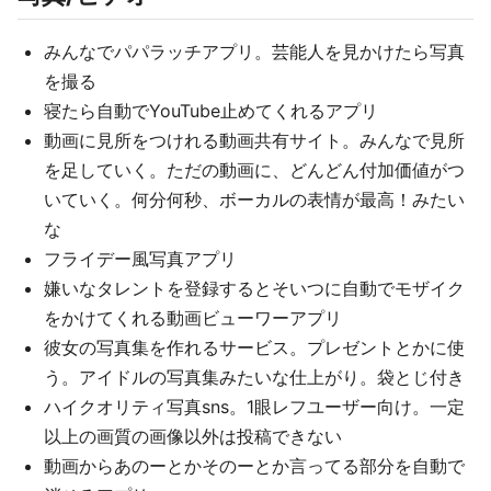
みんなでパパラッチアプリ。芸能人を見かけたら写真
を撮る
寝たら自動でYouTube止めてくれるアプリ
動画に見所をつけれる動画共有サイト。みんなで見所
を足していく。ただの動画に、どんどん付加価値がつ
いていく。何分何秒、ボーカルの表情が最高！みたい
な
フライデー風写真アプリ
嫌いなタレントを登録するとそいつに自動でモザイク
をかけてくれる動画ビューワーアプリ
彼女の写真集を作れるサービス。プレゼントとかに使
う。アイドルの写真集みたいな仕上がり。袋とじ付き
ハイクオリティ写真sns。1眼レフユーザー向け。一定
以上の画質の画像以外は投稿できない
動画からあのーとかそのーとか言ってる部分を自動で