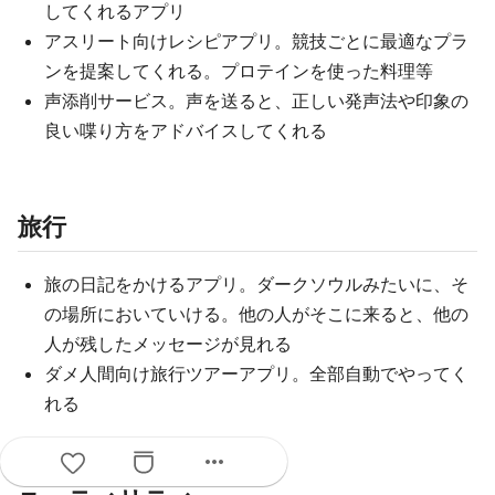
してくれるアプリ
アスリート向けレシピアプリ。競技ごとに最適なプラ
ンを提案してくれる。プロテインを使った料理等
声添削サービス。声を送ると、正しい発声法や印象の
良い喋り方をアドバイスしてくれる
旅行
旅の日記をかけるアプリ。ダークソウルみたいに、そ
の場所においていける。他の人がそこに来ると、他の
人が残したメッセージが見れる
ダメ人間向け旅行ツアーアプリ。全部自動でやってく
れる
more_horiz