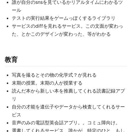
誰が自分のsnsを見ているかリアルタイムにわかるツ
ール
テストの実行結果をゲームっぽくするライブラリ
サービスのdiffを見れるサービス。この文面が変わっ
た、とかこのデザインが変わった、等がわかる
教育
写真を撮るとその物の化学式？が見れる
末期の授業。末期の人が授業する
読んだ本から新しい本を推薦してくれる読書記録アプ
リ
自分の才能を遺伝子やデータから検査してくれるサー
ビス
音声のみの電話型英会話アプリ。。コミュ障向け。
選書してくれるサービス 誰かが 特定のひと、もし