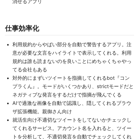
消せるアプリ
仕事効率化
利用規約からやばい部分を自動で警告するアプリ。注
意が必要な文言をハイライトで表示してくれる。利用
規約は誰も読まないのを良いことにめちゃくちゃやっ
てる会社もある
対外的にまずいツイートを指摘してくれるbot『コン
プラくん』。モードがいくつかあり、strictモードだと
ネガティブな発言をするだけで指摘が飛んでくる
AIで過激な画像を自動で認識し、隠してくれるブラウ
ザ拡張機能。親御さん向け
就活生向け不適切なツイートをしてないかチェックし
てくれるサービス。アカウント名を入れると、ツイー
トを分析して、不適切発言を自動でチェックしてくれ