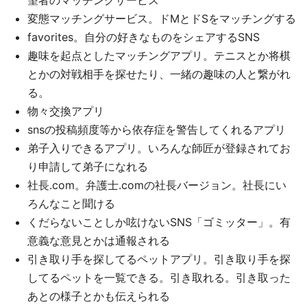
望者のマッチングサービス
変態マッチングサービス。ドMとドSをマッチングする
favorites。自分の好きなものをシェアするSNS
趣味を起点としたマッチングアプリ。テニスとか将棋
とかの対戦相手を探せたり、一緒の趣味の人と繋がれ
る。
物々交換アプリ
snsの投稿頻度等から依存症を警告してくれるアプリ
弟子入りできるアプリ。いろんな師匠が登録されてお
り申請して弟子になれる
社長.com。弁護士.comの社長バージョン。社長にい
ろんなこと聞ける
くだらないことしか呟けないSNS「ゴミッター」。有
意義な意見とかは通報される
引き取り手を探してるペットアプリ。引き取り手を探
してるペットを一覧できる。引き取れる。引き取った
あとの様子とかも伝えられる