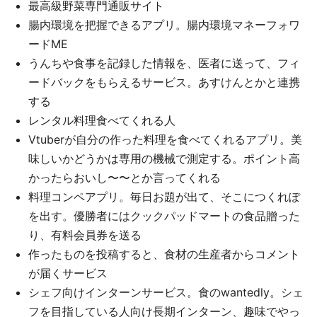
最高級野菜専門通販サイト
腸内環境を把握できるアプリ。腸内環境マネーフォワ
ードME
うんちや食事を記録した情報を、医者に送って、フィ
ードバックをもらえるサービス。あすけんとかと連携
する
レンタル料理食べてくれる人
Vtuberが自分の作った料理を食べてくれるアプリ。美
味しいかどうかは専用の機械で測定する。ポイント高
かったらおいし〜〜とか言ってくれる
料理コンペアプリ。毎日お題が出て、そこにつくれぽ
を出す。優勝者にはクックパッドマートの食品贈った
り、有料会員券を送る
作ったものを投稿すると、食材の生産者からコメント
が届くサービス
シェフ向けインターンサービス。食のwantedly。シェ
フを目指している人向け長期インターン、趣味でやっ