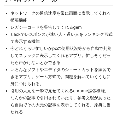
ネットワークの通信速度を常に画面に表示してくれる
拡張機能
レガシーコードを警告してくれるgem
slackでレスポンスが速い人・遅い人をランキング形式
で表示する機能
今どれくらい忙しいかpcの使用状況等から自動で判別
してスラックに表示してくれるアプリ。忙しそうだっ
たら声かけないとかできる
いろんなソフトやエディタのショートカットを練習で
きるアプリ。ゲーム方式で。問題を解いていくうちに
身につけられる。
引用の大元を一瞬で見せてくれるchrome拡張機能。
なんかの記事で引用されていたり、参考文献があった
ら自動でその大元の記事を表示してくれる。原典に当
たれる