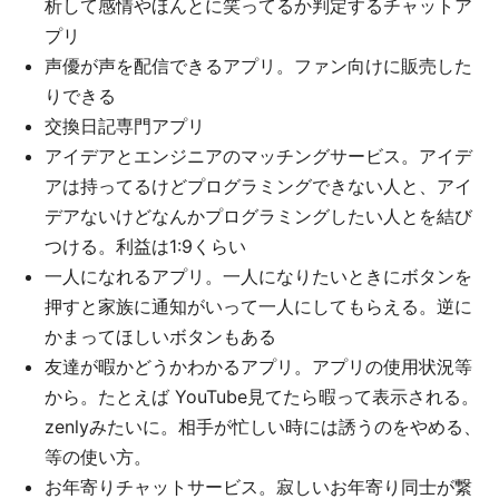
析して感情やほんとに笑ってるか判定するチャットア
プリ
声優が声を配信できるアプリ。ファン向けに販売した
りできる
交換日記専門アプリ
アイデアとエンジニアのマッチングサービス。アイデ
アは持ってるけどプログラミングできない人と、アイ
デアないけどなんかプログラミングしたい人とを結び
つける。利益は1:9くらい
一人になれるアプリ。一人になりたいときにボタンを
押すと家族に通知がいって一人にしてもらえる。逆に
かまってほしいボタンもある
友達が暇かどうかわかるアプリ。アプリの使用状況等
から。たとえば YouTube見てたら暇って表示される。
zenlyみたいに。相手が忙しい時には誘うのをやめる、
等の使い方。
お年寄りチャットサービス。寂しいお年寄り同士が繋