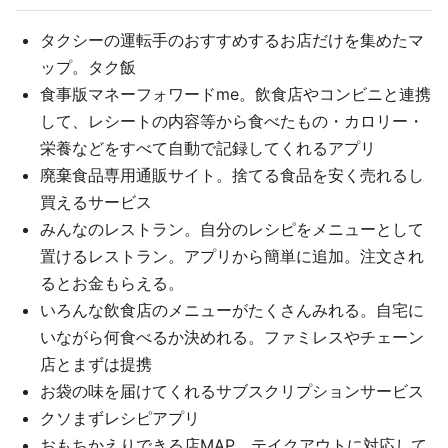
タクシーの運転手のおすすめするお店だけを集めたマ
ップ。タク飯
食事版マネーフォワードme。飲食店やコンビニと連携
して、レシートの内容等から食べたもの・カロリー・
栄養などをすべて自動で記録してくれるアプリ
廃棄食品専用通販サイト。捨てる食品を安く売れるし
買えるサービス
みんなのレストラン。自分のレシピをメニューとして
置けるレストラン。アプリから簡単に追加。注文され
るとお金もらえる。
いろんな飲食店のメニューがたくさんみれる。自宅に
いながら何食べるか決めれる。ファミレスやチェーン
店とまずは提携
お袋の味を届けてくれるサブスクリプションサービス
クソまずレシピアプリ
おもちかえりできる店MAP。テイクアウトに対応して