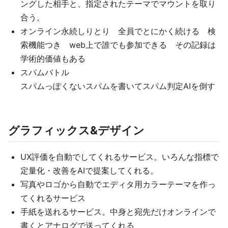
ングした相手と、指定されたテーマでマウントを取り
合う。
オンライン永続しりとり 全員でとにかく続ける 検
索機能つき web上で誰でも参加できる その記録は
学術的価値もある
スパムバトル
スパムっぽくないスパムを書いてスパム判定AIを倒す
グラフィックス&デザイン
UX評価を自動でしてくれるサービス。いろんな指標で
定量化・改善をAIで提案してくれる。
写真やロゴから自動でエディタ用カラーテーマを作っ
てくれるサービス
手紙を送れるサービス。中身と宛先だけオンラインで
書くとアナログで送ってくれる