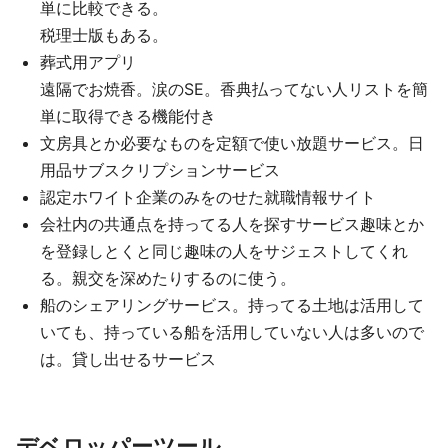
単に比較できる。
税理士版もある。
葬式用アプリ
遠隔でお焼香。涙のSE。香典払ってない人リストを簡
単に取得できる機能付き
文房具とか必要なものを定額で使い放題サービス。日
用品サブスクリプションサービス
認定ホワイト企業のみをのせた就職情報サイト
会社内の共通点を持ってる人を探すサービス趣味とか
を登録しとくと同じ趣味の人をサジェストしてくれ
る。親交を深めたりするのに使う。
船のシェアリングサービス。持ってる土地は活用して
いても、持っている船を活用していない人は多いので
は。貸し出せるサービス
デベロッパーツール