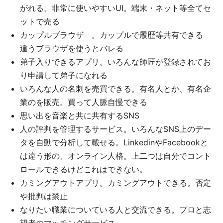
がれる。非常に使いやすいUI。端末・ネット等全てセ
ットで売る
カップルブラウザ 。カップルで履歴等共有できる
違うブラウザを使うとバレる
弟子入りできるアプリ。いろんな師匠が登録されてお
り申請して弟子になれる
いろんな人の名刺を売買できる。有名人とか、有名企
業のを販売。買って人脈自慢できる
思い出を音楽と共に共有するSNS
人の評判を管理するサービス。いろんなSNS上のデー
タを自動で分析して載せる。LinkedinやFacebookと
は違う形の、オンライン人格。上二つは自分でコント
ロールできるけどこれはできない。
カミングアウトアプリ。カミングアウトできる。否定
や批判は禁止
なりたい職業についている人と交流できる。プロと志