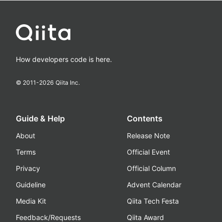
How developers code is here.
© 2011-
2026
Qiita Inc.
Guide & Help
Contents
About
Release Note
Terms
Official Event
Privacy
Official Column
Guideline
Advent Calendar
Media Kit
Qiita Tech Festa
Feedback/Requests
Qiita Award