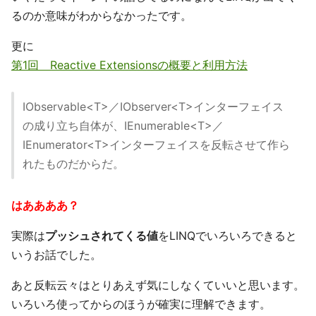
るのか意味がわからなかったです。
更に
第1回 Reactive Extensionsの概要と利用方法
IObservable<T>／IObserver<T>インターフェイス
の成り立ち自体が、IEnumerable<T>／
IEnumerator<T>インターフェイスを反転させて作ら
れたものだからだ。
はああああ？
実際は
プッシュされてくる値
をLINQでいろいろできると
いうお話でした。
あと反転云々はとりあえず気にしなくていいと思います。
いろいろ使ってからのほうが確実に理解できます。