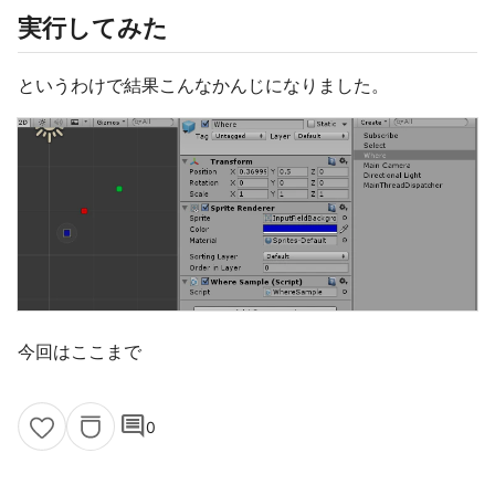
実行してみた
というわけで結果こんなかんじになりました。
今回はここまで
comment
0