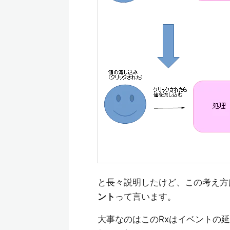
と長々説明したけど、この考え方
ント
って言います。
大事なのはこのRxはイベントの