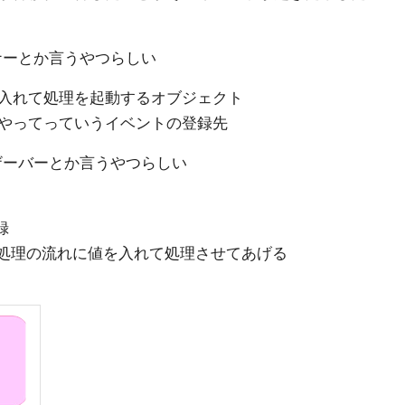
スナーとか言うやつらしい
入れて処理を起動するオブジェクト
やってっていうイベントの登録先
ブザーバーとか言うやつらしい
録
ら処理の流れに値を入れて処理させてあげる