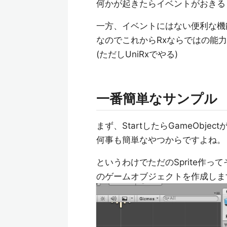
何かが起きたらイベントがおきる
一方、イベントにはない便利な機
なのでこれからRxならではの能
(ただしUniRxでやる)
一番簡単なサンプル
まず、StartしたらGameObje
何事も簡単なやつからですよね。
というわけでただのSprite作っ
のゲームオブジェクトを作成しま