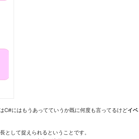
はC#にはもうあってていうか既に何度も言ってるけど
イベ
延長として捉えられるということです。