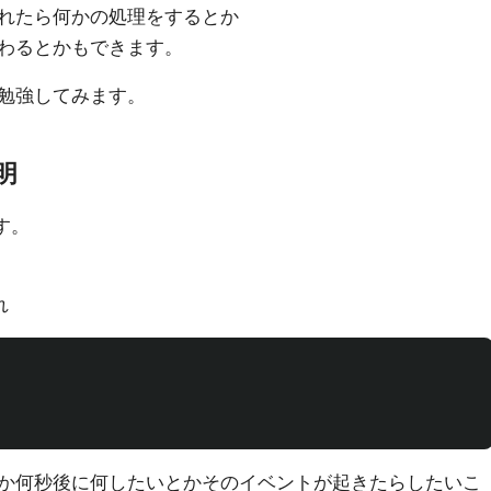
れたら何かの処理をするとか
わるとかもできます。
勉強してみます。
明
す。
れ
か何秒後に何したいとかそのイベントが起きたらしたいこ