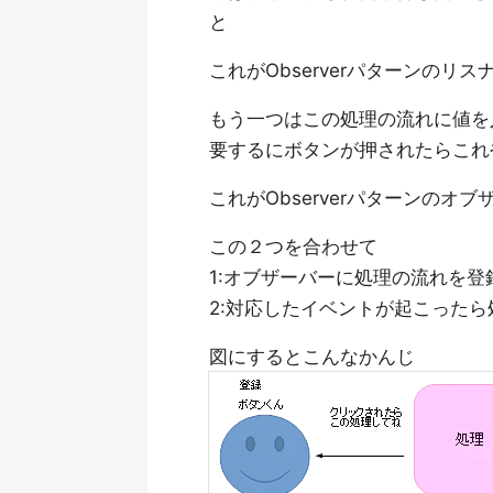
と
これがObserverパターンのリ
もう一つはこの処理の流れに値を
要するにボタンが押されたらこれ
これがObserverパターンのオ
この２つを合わせて
1:オブザーバーに処理の流れを登
2:対応したイベントが起こった
図にするとこんなかんじ