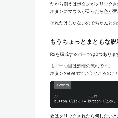
だから例えばボタンがクリックさ
ボタンにマウスが乗ったら色が変
それだけじゃないのでちゃんとお
もうちょっとまともな説
Rxを構成するパーツは2つありま
まず一つ目は処理の流れです。
ボタンのeventでいうところのこ
events
//              ↓これ
button
.
Click
+=
button_Click
;
要はクリックされたら何したいと