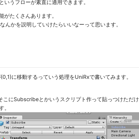
というフローが素直に適用できます。
能がたくさんあります。
力なんかを説明していけたらいいなーって思います。
ctが(0,1)に移動するっていう処理をUniRxで書いてみます。
てそこにSubscribeとかいうスクリプト作って貼っつけただけ
す。