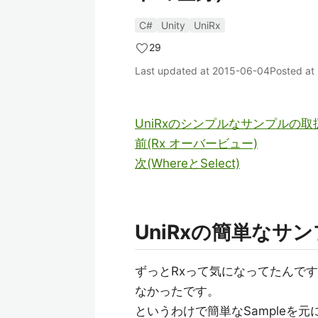
C#
Unity
UniRx
29
Last updated at
2015-06-04
Posted at
UniRxのシンプルなサンプルの
前(Rx オーバービュー)
次(WhereとSelect)
UniRxの簡単なサン
ずっとRxって気になってたんで
なかったです。
というわけで簡単なSampleを