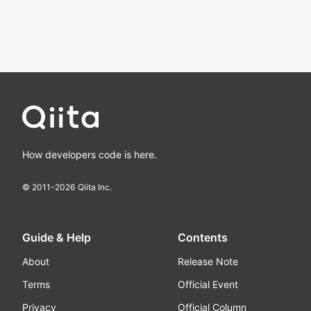
How developers code is here.
© 2011-
2026
Qiita Inc.
Guide & Help
Contents
About
Release Note
Terms
Official Event
Privacy
Official Column