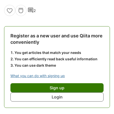
comment
2
Register as a new user and use Qiita more
conveniently
You get articles that match your needs
You can efficiently read back useful information
You can use dark theme
What you can do with signing up
Sign up
Login