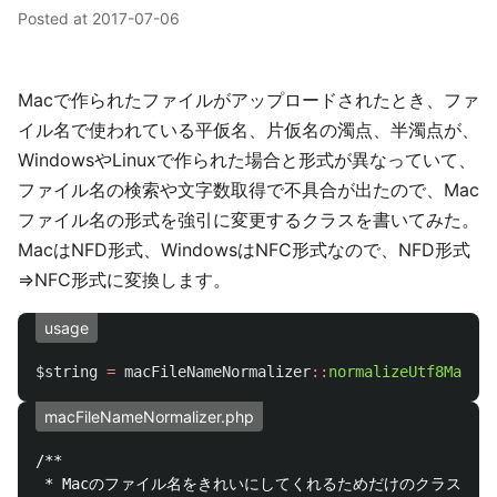
Posted at
2017-07-06
Macで作られたファイルがアップロードされたとき、ファ
イル名で使われている平仮名、片仮名の濁点、半濁点が、
WindowsやLinuxで作られた場合と形式が異なっていて、
ファイル名の検索や文字数取得で不具合が出たので、Mac
ファイル名の形式を強引に変更するクラスを書いてみた。
MacはNFD形式、WindowsはNFC形式なので、NFD形式
⇒NFC形式に変換します。
usage
$string
=
macFileNameNormalizer
::
normalizeUtf8MacFil
macFileNameNormalizer.php
/**

 * Macのファイル名をきれいにしてくれるためだけのクラス
