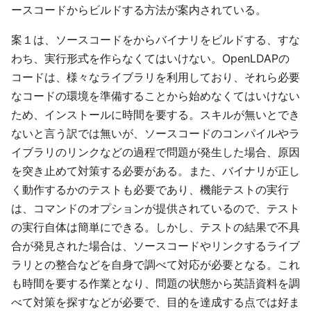
ースコードからビルドする方法が案内されている。
案１は、ソースコードをからバイナリをビルドする、すな
わち、実行形式を作らなくてはいけない。OpenLDAPの
コードは、様々なライブラリを利用しており、それら必要
なコードの環境を準備することから始めなくてはいけない
ため、インストールに時間を要する。スキルが無いとでき
ないと言う訳では無いが、ソースコードのコンパイルやラ
イブラリのリンクなどの過程で問題が発生した場合、原因
を突き止めて対策する必要がある。また、バイナリが正し
く動作するかのテストも必要であり、機能テストの実行
は、コマンドのオプションが提供されているので、テスト
の実行自体は簡単にできる。しかし、テストの結果で不具
合が発見された場合は、ソースコードやリンクするライブ
ラリとの整合などを自身で調べて対応が必要となる。これ
も時間を要する作業となり、問題の状態から英語資料を調
べて対策を探すなどが必要で、目的を達成する点では好ま