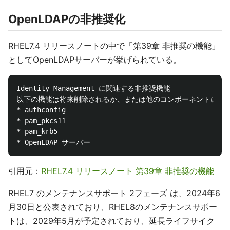
OpenLDAPの非推奨化
RHEL7.4 リリースノートの中で「第39章 非推奨の機能」
としてOpenLDAPサーバーが挙げられている。
Identity Management に関連する非推奨機能

以下の機能は将来削除されるか、または他のコンポーネントに置き
* authconfig

* pam_pkcs11

* pam_krb5

引用元：
RHEL7.4 リリースノート 第39章 非推奨の機能
RHEL7 のメンテナンスサポート 2フェーズ は、2024年6
月30日と公表されており、RHEL8のメンテナンスサポー
トは、2029年5月が予定されており、延長ライフサイク