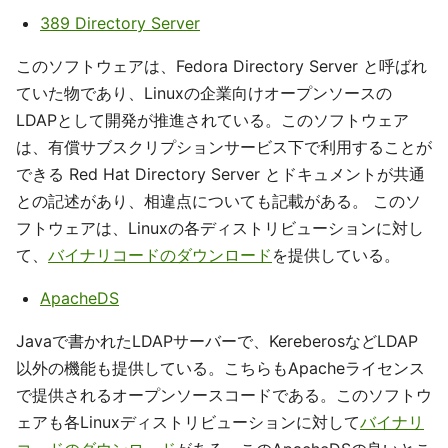
389 Directory Server
このソフトウェアは、Fedora Directory Server と呼ばれ
ていた物であり、Linuxの企業向けオープンソースの
LDAPとして開発が推進されている。このソフトウェア
は、有償サブスクリプションサービス下で利用することが
できる Red Hat Directory Server とドキュメントが共通
との記述があり、相違点についても記載がある。 このソ
フトウェアは、Linuxの各ディストリビューションに対し
て、
バイナリコードのダウンロード
を提供している。
ApacheDS
Javaで書かれたLDAPサーバーで、KereberosなどLDAP
以外の機能も提供している。こちらもApacheライセンス
で提供されるオープンソースコードである。このソフトウ
ェアも各Linuxディストリビューションに対して
バイナリ