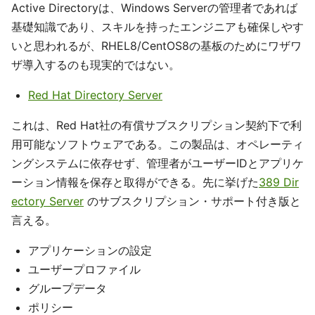
Active Directoryは、Windows Serverの管理者であれば
基礎知識であり、スキルを持ったエンジニアも確保しやす
いと思われるが、RHEL8/CentOS8の基板のためにワザワ
ザ導入するのも現実的ではない。
Red Hat Directory Server
これは、Red Hat社の有償サブスクリプション契約下で利
用可能なソフトウェアである。この製品は、オペレーティ
ングシステムに依存せず、管理者がユーザーIDとアプリケ
ーション情報を保存と取得ができる。先に挙げた
389 Dir
ectory Server
のサブスクリプション・サポート付き版と
言える。
アプリケーションの設定
ユーザープロファイル
グループデータ
ポリシー