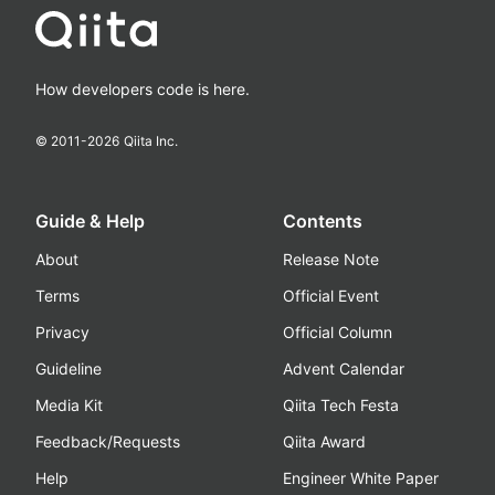
How developers code is here.
© 2011-
2026
Qiita Inc.
Guide & Help
Contents
About
Release Note
Terms
Official Event
Privacy
Official Column
Guideline
Advent Calendar
Media Kit
Qiita Tech Festa
Feedback/Requests
Qiita Award
Help
Engineer White Paper