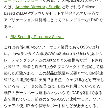
コードのダウンロード
がある。このApacheDSの良いとこ
ろは、
Apache Directory Studio
と呼ばれる Eclipse-
based のLDAPブラウザがセットで開発されている点で、
アプリケーション開発者にとってフレンドリーなLDAPで
ある。
IBM Security Directory Server
これは有償のIBMのソフトウェア製品でありOSSでは無
い。Javaランタイム環境のWebSphere や Unix互換オペ
レーティングシステムのAIXなどとの連携もサポートされ
た製品で、筆者も過去何度かSIプロジェクトで提案して構
築した経験がある。この製品は認証を必要とするIBM関連
製品との連携が楽に実施できる点、ウェブUIなどが充実し
ている点、データの管理には、Db2を利用しているため、
既存のデータベース運用のノウハウでLDAPを利用できる
点で優れている。前述の２つのOSSと比較すると、ソフト
ウェアの使用料金や保守サポート料などが必要となる。