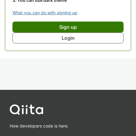
You can use dark theme
What you can do with signing up
Sign up
Login
How developers code is here.