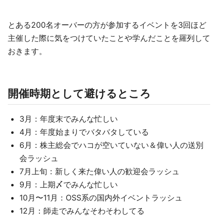
とある200名オーバーの方が参加するイベントを3回ほど
主催した際に気をつけていたことや学んだことを羅列して
おきます。
開催時期として避けるところ
3月：年度末でみんな忙しい
4月：年度始まりでバタバタしている
6月：株主総会でハコが空いていない＆偉い人の送別
会ラッシュ
7月上旬：新しく来た偉い人の歓迎会ラッシュ
9月：上期〆でみんな忙しい
10月〜11月：OSS系の国内外イベントラッシュ
12月：師走でみんなそわそわしてる