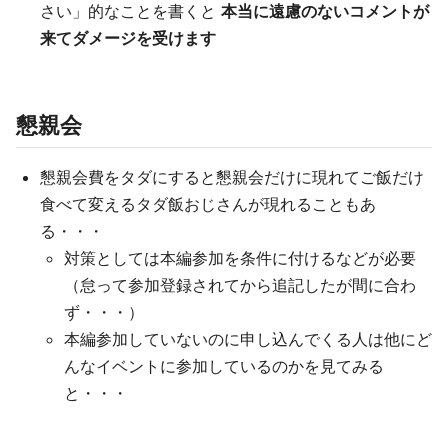
さい」的なことを書くと
本当に遠慮のないコメントが
来てダメージを受けます
懇親会
懇親会費をタダにすると懇親会だけに現れてご飯だけ
食べて変えるタダ飯おじさんが現れることもあ
る・・・
対策としては本編参加を条件に付けるなどが必要
（怠って参加登録されてから追記したが間に合わ
ず・・・）
本編参加していないのに申し込んでくる人は他にど
んなイベントに参加しているのかを見てみる
と・・・