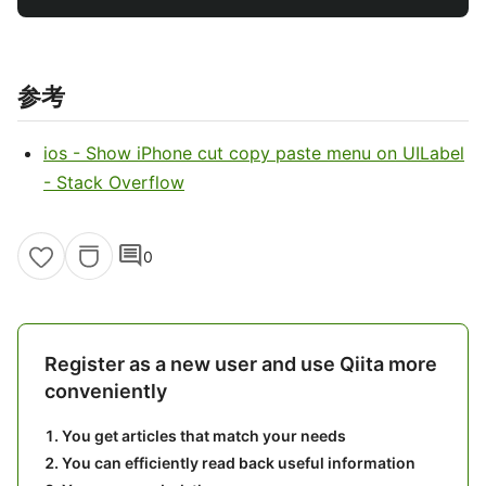
参考
ios - Show iPhone cut copy paste menu on UILabel
- Stack Overflow
comment
0
Register as a new user and use Qiita more
conveniently
You get articles that match your needs
You can efficiently read back useful information