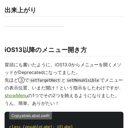
出来上がり
iOS13以降のメニュー開き方
冒頭にも書いたように、iOS13.0からメニューを開くメソ
ッドがDeprecatedになってました。
先ほど③で
と
でメニュー
setTargetRect
setMenuVisible
の表示位置、いまだ開け！という指示をしたわけですが、
showMenu
の1つでその2つを賄えるようになりました。
うん、簡単。ありがたい！
CopyableLabel.swift
class
CopyableLabel
:
UILabel