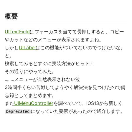
概要
UITextField
はフォーカスを当てて長押しすると、コピー
やカットなどのメニューが表示されますよね。
しかし
UILabel
はこの機能がついてないのでつけたいな、
と。
検索してみるとすぐに実装方法がヒット！
その通りにやってみた。
........メニューが全然表示されない泣
3時間半くらい苦戦してようやく解決法を見つけたので備
忘録としてまとめます。
また
UIMenuController
を調べていて、iOS13から新しく
になっていた要素があったので紹介します。
Deprecated