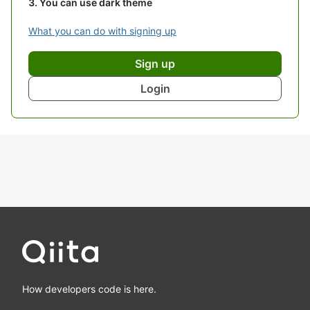
You can use dark theme
What you can do with signing up
Sign up
Login
How developers code is here.