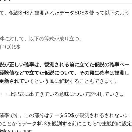
て、仮説$H$と観測されたデータ$D$を使って以下のよう
D$に対して、以下の等式が成り立つ。
}{P(D)}$$
説が正しい確率は、観測される前に立てた仮説の確率ベー
経験値などで立てた仮説について、その発生確率は観測し
更新されていく
という風に解釈することもできます。
・・上記式に出てきている意味について説明していきま
する確率です。この部分はデータ$D$が観測されるされないに
ことからデータ$D$を観測する前にこちらで主観的に設定
確率
といいます。