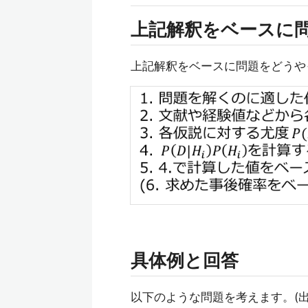
上記解釈をベースに
上記解釈をベースに問題をどうや
具体例と回答
以下のような問題を考えます。(出典は