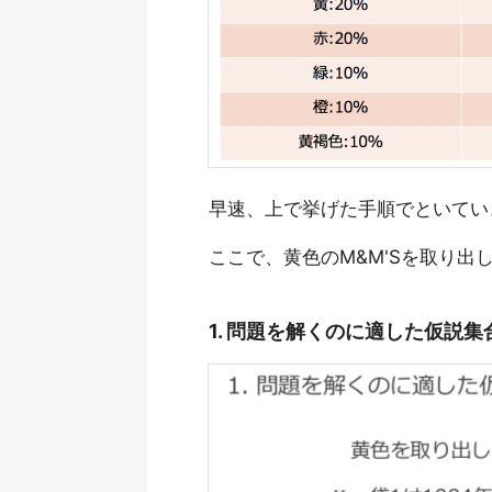
早速、上で挙げた手順でといてい
ここで、黄色のM&M'Sを取り
1. 問題を解くのに適した仮説