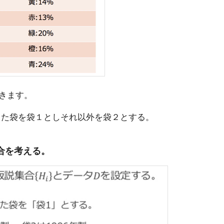
きます。
出した袋を袋１としそれ以外を袋２とする。
集合を考える。