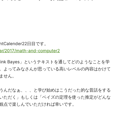
Calender22日目です。
ndar/2017/math-and-computer2
nk Bayes」というテキストを通してどのようなことを学
。よってみなさんが思っている高いレベルの内容はかけて
ません。
うんだなぁ、、、と学び始めはこうだった的な昔話をする
いただく」もしくは「ベイズの定理を使った推定がどんな
観点で楽しんでいただければ幸いです。