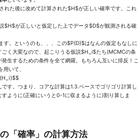
が観測された後に改めて計算された$H$が正しい確率です。これ
説$H$が正しいと仮定した上でデータ$D$が観測される確
ます。というのも、、、この$P(D)$はなんの仮定もなしに
ごく大変なので、起こりうる仮説$H_i$たち(MCMCの条
が発生するための条件を全て網羅。もちろん互いに排反！こ
)を用いて、
P(H_i)$$
です。つまり、コアな計算は1.3.ベースでゴリゴリ計算し
すように(正確にいうと0-1に収まるように)割り算しま
の「確率」の計算方法