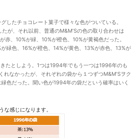
ィングしたチョコレート菓子で様々な色がついている。
場したが、それ以前、普通のM&M'Sの色の取り合わせは
%が赤、10%が緑、10%が橙色、10%が黄褐色だった。
%が緑色、16%が橙色、14%が黄色、13%が赤色、13%が
きたとしよう。1つは1994年でもう一つは1996年のも
くれなかったが、それぞれの袋から１つずつM&M'Sヲク
緑色だった。聞い色が1994年の袋だという確率はいく
うな感じになります。