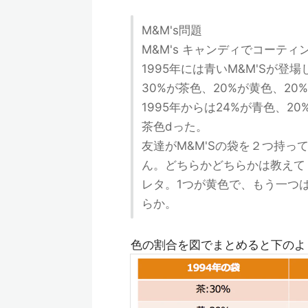
M&M's問題
M&M's キャンディでコーテ
1995年には青いM&M'Sが登
30%が茶色、20%が黄色、20
1995年からは24%が青色、20
茶色dった。
友達がM&M'Sの袋を２つ持って
ん。どちらかどちらかは教えて
レタ。1つが黄色で、もう一つは
らか。
色の割合を図でまとめると下のよ