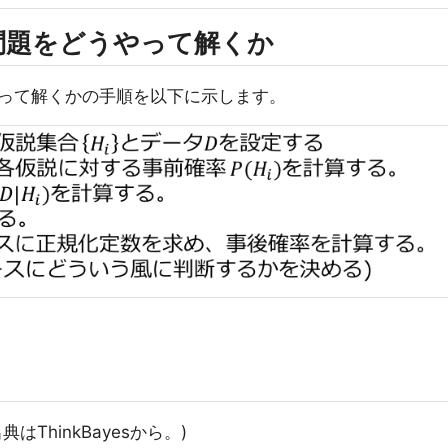
問題をどうやって解くか
って解くかの手順を以下に示します。
ThinkBayesから。)