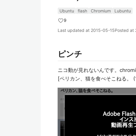
Ubuntu
flash
Chromium
Lubuntu
9
Last updated at
2015-05-15
Posted at
ピンチ
ニコ動が見れないんです。chromium
[ペリカン、猫を食べそこねる。 (1:2