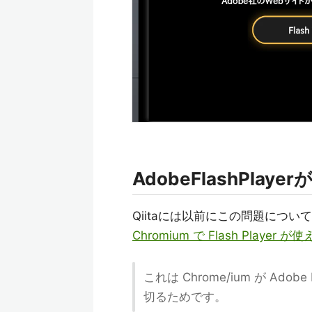
AdobeFlashPlay
Qiitaには以前にこの問題につ
Chromium で Flash Playe
これは Chrome/ium が Adobe
切るためです。