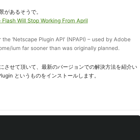
景があるそうで。
lash Will Stop Working From April
r the ‘Netscape Plugin API’ (NPAPI) – used by Adobe
rome/ium far sooner than was originally planned.
にさせて頂いて、最新のバージョンでの解決方法を紹介い
yer Plugin というものをインストールします。