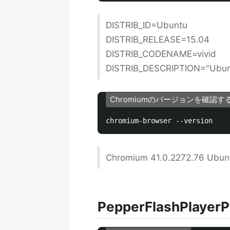
DISTRIB_ID=Ubuntu
DISTRIB_RELEASE=15.04
DISTRIB_CODENAME=vivid
DISTRIB_DESCRIPTION="Ubun
Chromiumのバージョンを確認す
Chromium 41.0.2272.76 Ubun
PepperFlashPlay