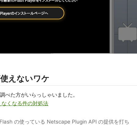
erが使えないワケ
いて調べた方がいらっしゃいました。
r が使えなくなる件の対処法
 Flash の使っている Netscape Plugin API の提供を打ち