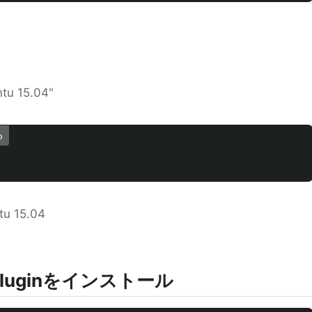
tu 15.04"
る
tu 15.04
erPluginをインストール