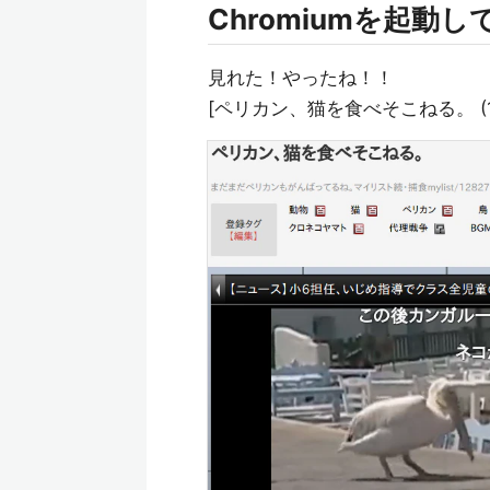
Chromiumを起動し
見れた！やったね！！
[ペリカン、猫を食べそこねる。 (1:2