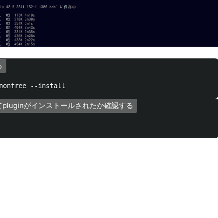
る
てpluginがインストールされたか確認する