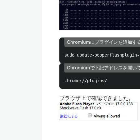
Chromiumにプラグインを追加す
Chromiumで下記アドレスを開い
ブラウザ上で確認できました。