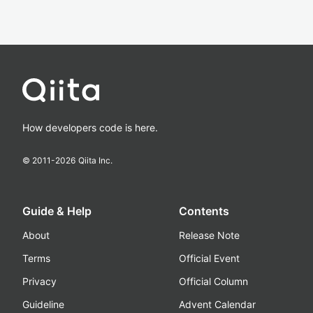
How developers code is here.
© 2011-
2026
Qiita Inc.
Guide & Help
Contents
About
Release Note
Terms
Official Event
Privacy
Official Column
Guideline
Advent Calendar