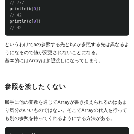
// 777
println
(
b
[
0
])
// 42
println
(
c
[
0
])
// 42
というわけでaの参照する先とb,cが参照する先は異なるよ
うになるので値が変更されないことになる。
基本的にはArrayは参照渡しになってしまう。
参照を渡したくない
勝手に他の変数を通じてArrayが書き換えられるのはあま
り気分のいいものではない。そこでArrayの代入を行って
も別の参照を持ってくれるようにする方法がある。