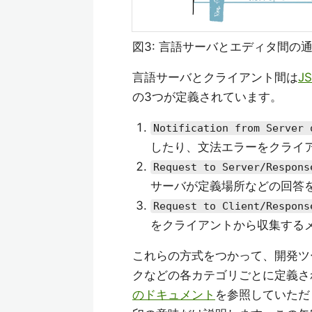
図3: 言語サーバとエディタ間の
言語サーバとクライアント間は
J
の3つが定義されています。
Notification from Server 
したり、文法エラーをクライ
Request to Server/Respons
サーバが定義場所などの回答
Request to Client/Respons
をクライアントから収集する
これらの方式をつかって、開発ツ
クなどの各カテゴリごとに定義さ
のドキュメント
を参照していただ