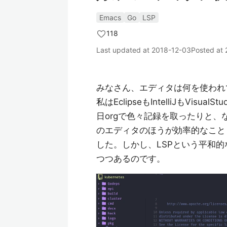
Emacs
Go
LSP
118
Last updated at
2018-12-03
Posted at
みなさん、エディタは何を使われ
私はEclipseもIntelliJもVis
日orgで色々記録を取ったりと、
のエディタのほうが効率的なこと
した。しかし、LSPという平和
つつあるのです。