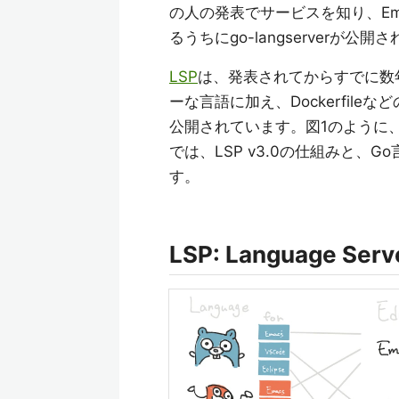
の人の発表でサービスを知り、E
るうちにgo-langserverが公
LSP
は、発表されてからすでに数年が経過
ーな言語に加え、Dockerfileなど
公開されています。図1のように、
では、LSP v3.0の仕組みと、G
す。
LSP: Language Ser