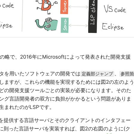
otocolの略で、2016年にMicrosoftによって発表された開発支援
タを用いたソフトウェアの開発では
、
定義部ジャンプ
参照箇
しますが、これらの機能を実現するためには図2の左のよ
どの開発支援ツールごとの実装が必要になります。そのた
ング言語開発者の双方に負担がかかるという問題がありま
生まれたのがLSPです。
能を提供する言語サーバとそのクライアントのインタフェー
Pに則った言語サーバを実装すれば、図2の右図のように(ク