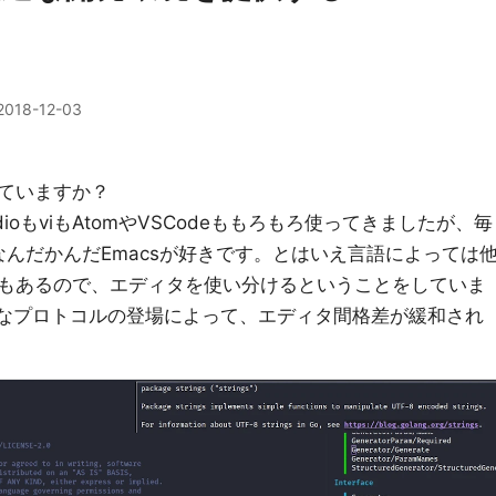
2018-12-03
ていますか？
ualStudioもviもAtomやVSCodeももろもろ使ってきましたが、毎
なんだかんだEmacsが好きです。とはいえ言語によっては
もあるので、エディタを使い分けるということをしていま
的なプロトコルの登場によって、エディタ間格差が緩和され