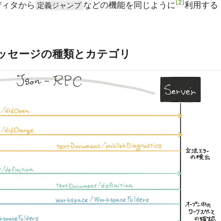
2
ディタから
などの機能を同じように
利用する
定義ジャンプ
信メッセージの種類とカテゴリ