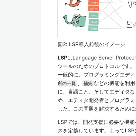
図2: LSP導入前後のイメージ
LSP
はLanguage Server Pr
ツールのためのプロトコルです。
一般的に、プログラミングエディ
、
などの機能を利用
所の一覧
補完
に、言語ごと、そしてエディタな
め、エディタ開発者とプログラミ
した。この問題を解決するために
LSPでは、開発支援に必要な機
スを定義しています。よってLS