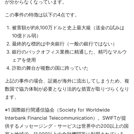
が分からなくなっています。
この事件の特徴は以下の4点です。
被害額が約8,100万ドルと史上最大級（送金の試みは
10億ドル弱）
最終的な標的は中央銀行（一般の銀行ではない）
銀行のバックオフィス業務に精通した、精巧なマルウ
ェアを使用
詐欺の舞台が複数の国に跨っていた
上記の事件の場合、証拠が海外に流出してしまうため、複
数国で協力体制が必要となり法的な措置が取りづらくなり
ます。
※1 国際銀行間通信協会（Society for Worldwide
Interbank Financial Telecommunication）。SWIFTが提
供するメッセージング・サービスは世界中の200以上の国