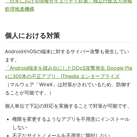
「日常における情報セキュリティ対策」独立行政法人情報
処理推進機構
個人における対策
AndroidやiOSの端末に対するサイバー攻撃も発生してい
ます。
「Android端末を踏み台にしたDDoS攻撃発生 Google Pla
yに300本の不正アプリ」ITmedia エンタープライズ
（マルウェア「WireX」は対策がされているため、防御す
ることが可能です。）
個人単位で下記の対応を実施することで対策が可能です。
権限を変更するようなアプリを不用意にインストール
しない
不正なサイト／メールを不用意に開封しない