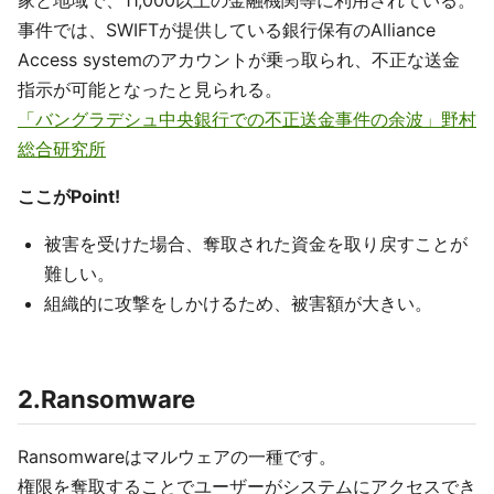
家と地域で、11,000以上の金融機関等に利用されている。
事件では、SWIFTが提供している銀行保有のAlliance
Access systemのアカウントが乗っ取られ、不正な送金
指示が可能となったと見られる。
「バングラデシュ中央銀行での不正送金事件の余波」野村
総合研究所
ここがPoint!
被害を受けた場合、奪取された資金を取り戻すことが
難しい。
組織的に攻撃をしかけるため、被害額が大きい。
2.Ransomware
Ransomwareはマルウェアの一種です。
権限を奪取することでユーザーがシステムにアクセスでき