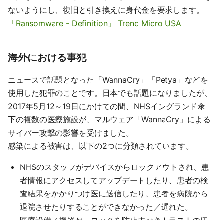
ないようにし、復旧と引き換えに身代金を要求します。
「Ransomware - Definition」 Trend Micro USA
海外における事犯
ニュースで話題となった「WannaCry」「Petya」などを
使用した犯罪のことです。日本でも話題になりましたが、
2017年5月12～19日にかけての間、NHSイングランド傘
下の複数の医療施設が、マルウェア「WannaCry」による
サイバー攻撃の影響を受けました。
感染による被害は、以下の2つに分類されています。
NHSのスタッフがデバイスからロックアウトされ、患
者情報にアクセスしてアップデートしたり、患者の検
査結果をかかりつけ医に送信したり、患者を病院から
退院させたりすることができなかった／遅れた。