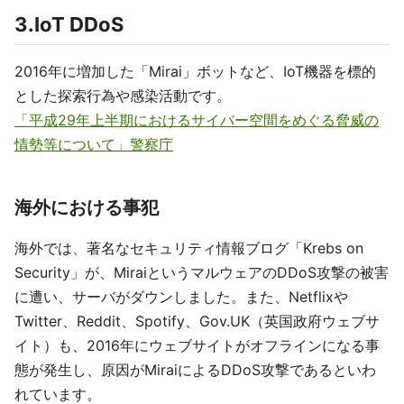
3.IoT DDoS
2016年に増加した「Mirai」ボットなど、IoT機器を標的
とした探索行為や感染活動です。
「平成29年上半期におけるサイバー空間をめぐる脅威の
情勢等について」警察庁
海外における事犯
海外では、著名なセキュリティ情報ブログ「Krebs on
Security」が、MiraiというマルウェアのDDoS攻撃の被害
に遭い、サーバがダウンしました。また、Netflixや
Twitter、Reddit、Spotify、Gov.UK（英国政府ウェブサ
イト）も、2016年にウェブサイトがオフラインになる事
態が発生し、原因がMiraiによるDDoS攻撃であるといわ
れています。