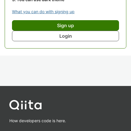
What you can do with signing up
Sign up
Login
How developers code is here.