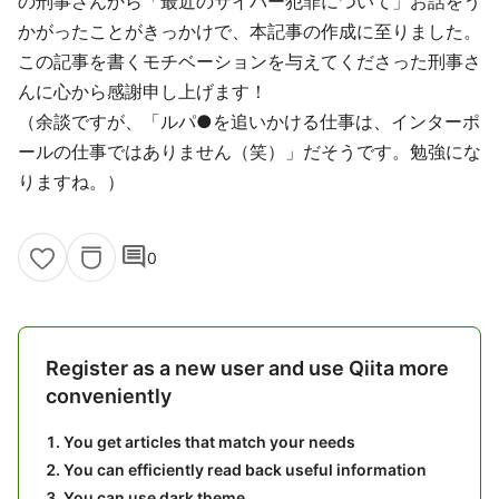
の刑事さんから「最近のサイバー犯罪について」お話をう
かがったことがきっかけで、本記事の作成に至りました。
この記事を書くモチベーションを与えてくださった刑事さ
んに心から感謝申し上げます！
（余談ですが、「ルパ●を追いかける仕事は、インターポ
ールの仕事ではありません（笑）」だそうです。勉強にな
りますね。）
comment
0
Register as a new user and use Qiita more
conveniently
You get articles that match your needs
You can efficiently read back useful information
You can use dark theme