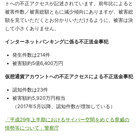
トへの不正アクセスが記述されています。前年比によると
被害件数／被害総額ともに減少傾向にありますが、被害総
額を見ていただくとお分かりいただけるように、被害は決
して小さくありません。
インターネットバンキングに係る不正送金事犯
発生件数は214件
被害額約5億6,400万円
仮想通貨アカウントへの不正アクセスによる不正送金事犯
認知件数は23件
被害額約5,920万円相当
（2017年5月以降、認知件数が増加している）
「平成29年上半期におけるサイバー空間をめぐる脅威の
情勢等について」警察庁