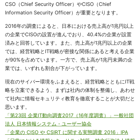
CSO（Chief Security Officer）やCISO（Chief
Information Security Officer）が重要となります。
2016年の調査によると、日本における売上高が1兆円以上
の企業でCISOの設置が進んでおり、40.4%の企業が設置
済みと回答しています。また、売上高が1兆円以上の企業
では、経営戦略とIT戦略が密接な関係にあると考える企業
が90%を占めています。一方で、売上高が1兆円未満の企
業では、いずれも割合が下がっています。
現在のサイバー環境をふまえると、経営戦略とともにIT戦
略を立案できるよう、まずは社内の体制を整備し、あわせ
て社内に情報セキュリティ教育を徹底することが大切だと
思います。
「第23回 企業IT動向調査2017（16年度調査）」一般社団
法人 日本情報システム・ユーザー協会
「企業の CISO や CSIRT に関する実態調査 2016」IPA