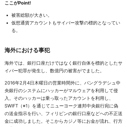
ここがPoint!
被害総額が大きい。
仮想通貨アカウントもサイバー攻撃の標的となってい
る。
海外における事犯
海外では、銀行口座だけではなく銀行自体を標的としたサ
イバー犯罪が発生し、数億円の被害がでました。
2016年2月4日木曜日の営業時間外に、バングラデシュ中
央銀行のシステムにハッカーがマルウェアを利用して侵
入。そのハッカーは乗っ取ったアカウントを利用し、
SWIFT（※1）を通じてニューヨーク連邦中央銀行宛に偽
の送金指示を行い、フィリピンの銀行口座などへの不正送
金に成功しました。そこからカジノ等にお金が流れ、行方