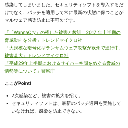
感染してしまいました。セキュリティソフトを導入するだ
けでなく、パッチを適用して常に最新の状態に保つことが
マルウェア感染防止に不可欠です。
「「WannaCry」の残した被害と教訓、2017 年上半期の
脅威動向を分析」トレンドマイクロ社
「大規模な暗号化型ランサムウェア攻撃が欧州で進行中、
被害甚大」トレンドマイクロ社
「平成29年上半期におけるサイバー空間をめぐる脅威の
情勢等について」警察庁
ここがPoint!
2次感染など、被害の拡大を招く。
セキュリティソフトは、最新のパッチ適用を実施して
いなければ、感染を防止できない。