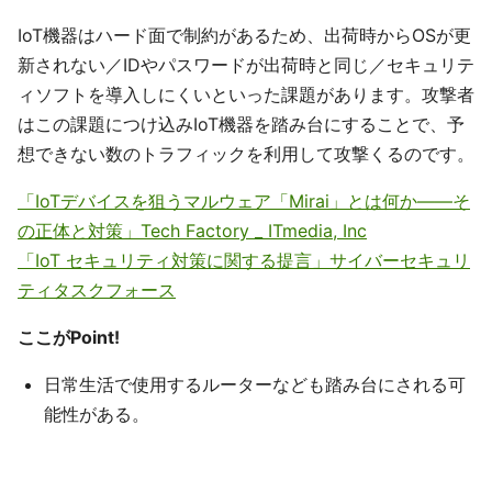
IoT機器はハード面で制約があるため、出荷時からOSが更
新されない／IDやパスワードが出荷時と同じ／セキュリテ
ィソフトを導入しにくいといった課題があります。攻撃者
はこの課題につけ込みIoT機器を踏み台にすることで、予
想できない数のトラフィックを利用して攻撃くるのです。
「IoTデバイスを狙うマルウェア「Mirai」とは何か――そ
の正体と対策」Tech Factory _ ITmedia, Inc
「IoT セキュリティ対策に関する提言」サイバーセキュリ
ティタスクフォース
ここがPoint!
日常生活で使用するルーターなども踏み台にされる可
能性がある。