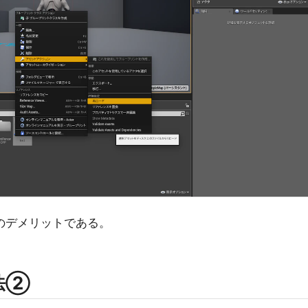
のデメリットである。
法②