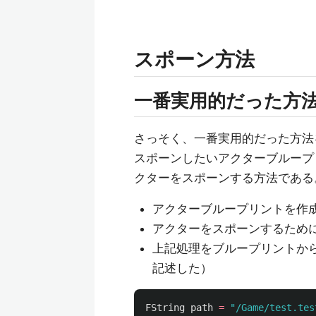
スポーン方法
一番実用的だった方
さっそく、一番実用的だった方法
スポーンしたいアクターブループ
クターをスポーンする方法である
アクターブループリントを作成し
アクターをスポーンするために
上記処理をブループリントから呼
記述した）
FString
path
=
"/Game/test.tes