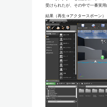
受けられたが、その中で一番実用
結果（再生→アクタースポーン）