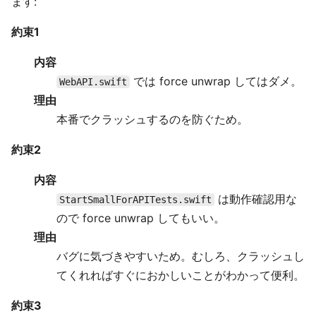
ます:
約束1
内容
では force unwrap してはダメ。
WebAPI.swift
理由
本番でクラッシュするのを防ぐため。
約束2
内容
は動作確認用な
StartSmallForAPITests.swift
ので force unwrap してもいい。
理由
バグに気づきやすいため。むしろ、クラッシュし
てくれればすぐにおかしいことがわかって便利。
約束3