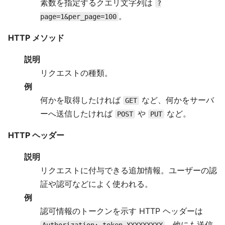
素数を指定するクエリ文字列は
?
。
page=1&per_page=100
HTTP メソッド
説明
リクエストの種類。
例
何かを取得したければ
など、何かをサーバ
GET
ーへ送信したければ
や
など。
POST
PUT
HTTP ヘッダー
説明
リクエストに付与できる追加情報。ユーザーの認
証や認可などによく使われる。
例
認可情報のトークンを示す HTTP ヘッダーは
。他にも送信