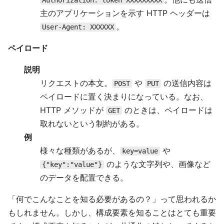
Authorization: token XXXXXXXXX
主のアプリケーションを示す HTTP ヘッダーは
。
User-Agent: XXXXXX
ペイロード
説明
リクエストの本文。
や
の送信内容は
POST
PUT
ペイロードに置く決まりになっている。なお、
HTTP メソッドが
のときは、ペイロードは
GET
取れないという制約がある。
例
様々な種類があるが、
や
key=value
のような文字列や、画像など
{"key":"value"}
のデータを配置できる。
「何でこんなことを知る必要があるの？」って思われるか
もしれません。しかし、構成要素を知ることはとても重要