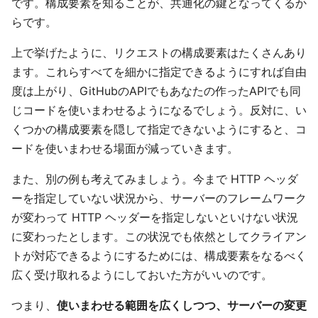
です。構成要素を知ることが、共通化の鍵となってくるか
らです。
上で挙げたように、リクエストの構成要素はたくさんあり
ます。これらすべてを細かに指定できるようにすれば自由
度は上がり、GitHubのAPIでもあなたの作ったAPIでも同
じコードを使いまわせるようになるでしょう。反対に、い
くつかの構成要素を隠して指定できないようにすると、コ
ードを使いまわせる場面が減っていきます。
また、別の例も考えてみましょう。今まで HTTP ヘッダ
ーを指定していない状況から、サーバーのフレームワーク
が変わって HTTP ヘッダーを指定しないといけない状況
に変わったとします。この状況でも依然としてクライアン
トが対応できるようにするためには、構成要素をなるべく
広く受け取れるようにしておいた方がいいのです。
つまり、
使いまわせる範囲を広くしつつ、サーバーの変更