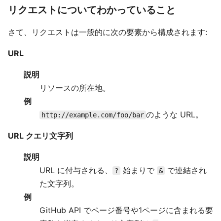
リクエストについてわかっていること
さて、リクエストは一般的に次の要素から構成されます:
URL
説明
リソースの所在地。
例
のような URL。
http://example.com/foo/bar
URL クエリ文字列
説明
URL に付与される、
始まりで
で連結され
?
&
た文字列。
例
GitHub API でページ番号や1ページに含まれる要