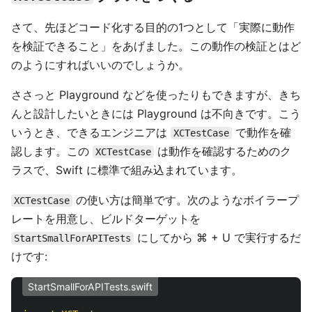
さて、先ほどコード化する目的の1つとして「実際に動作
を検証できること」をあげました。この動作の検証とはど
のようにすればいいのでしょうか。
ささっと Playground などを使ったりもできますが、きち
んと設計したいときには Playground は不向きです。こう
いうとき、できるエンジニアは
で動作を確
XCTestCase
認します。この
は動作を確認するためのク
XCTestCase
ラスで、Swift に標準で組み込まれています。
の使い方は簡単です。次のようなボイラープ
XCTestCase
レートを用意し、ビルドターゲットを
にしてから ⌘ + U で実行するだ
StartSmallForAPITests
けです:
StartSmallForAPITests.swift