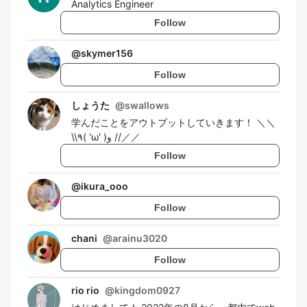
Analytics Engineer
Follow
@
skymer156
Follow
しょうた
@
swallows
学んだことをアウトプットしていきます！ ＼＼
\\٩( 'ω' )و //／／
Follow
@
ikura_ooo
Follow
chani
@
arainu3020
Follow
rio rio
@
kingdom0927