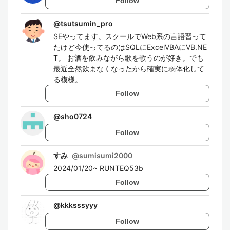
Follow
@
tsutsumin_pro
SEやってます。スクールでWeb系の言語習って
たけど今使ってるのはSQLにExcelVBAにVB.NE
T。 お酒を飲みながら歌を歌うのが好き。でも
最近全然飲まなくなったから確実に弱体化して
る模様。
Follow
@
sho0724
Follow
すみ
@
sumisumi2000
2024/01/20~ RUNTEQ53b
Follow
@
kkksssyyy
Follow