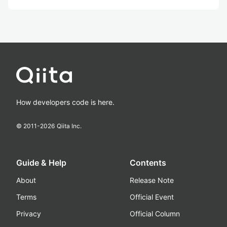
How developers code is here.
© 2011-
2026
Qiita Inc.
Guide & Help
Contents
About
Release Note
Terms
Official Event
Privacy
Official Column