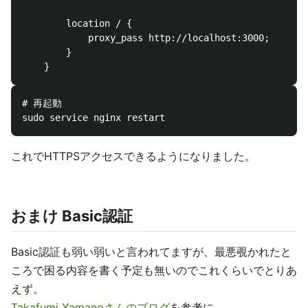
        location / {

            proxy_pass http://localhost:3000;

        }

# 再起動

これでHTTPSアクセスできるようになりました。
おまけ Basic認証
Basic認証も弱い弱いと言われてますが、最悪覗かれたと
ころで困る内容を書く予定も無いのでこれくらいでとりあ
えず。
Takafumi Yamanoさんのブログ
を参考に