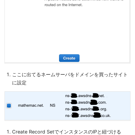
ここに出てるネームサーバをドメインを買ったサイト
に設定
Create Record SetでインスタンスのIPと紐づける