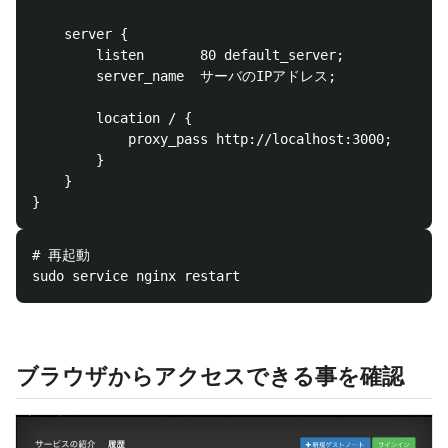
    server {

        listen       80 default_server;

        server_name  サーバのIPアドレス;

        location / {

            proxy_pass http://localhost:3000;

        }

    }

# 再起動

ブラウザからアクセスできる事を確認