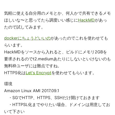
気軽に使える自分用のメモとか、何人かで共有できるメモ
ほしいな〜と思ってたら調度いい感じに
HackMD
があっ
たので試してみます。
dockerにちょうどいいの
があったのでこれを使わせても
らいます。
HackMDをソースから入れると、ビルドにメモリ2GBを
要求されるのでt2.mediumあたりにしないといけないのも
無料枠ユーザには難点ですね。
HTTPS化は
Let's Encrypt
を使わせてもらいます。
環境
Amazon Linux AMI 2017.09.1
・SGでHTTP、HTTPS、SSHだけ開けておきます
・HTTPSL化までやりたい場合、ドメインは用意してお
いて下さい