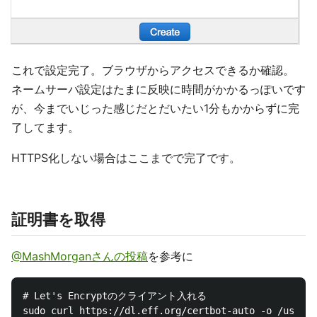
これで設定完了。ブラウザからアクセスできるか確認。
ネームサーバ設定はたまに反映に時間がかかるっぽいです
が、今までいじった感じだとだいたい1分もかからずに完
了してます。
HTTPS化しない場合はここまでで完了です。
証明書を取得
@MashMorganさんの投稿
を参考に
# Let's Encryptのクライアント入れる

sudo curl https://dl.eff.org/certbot-auto -o /usr/bi