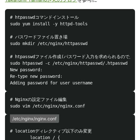
# htpasswdコマンドインストール

sudo yum install -y httpd-tools

# パスワードファイル置き場

sudo mkdir /etc/nginx/httpasswd

# htpasswdファイル作成(パスワード入力を求められるので入力)
sudo htpasswd -c /etc/nginx/httpasswd/.htpasswd user
New password: 

Re-type new password: 

# Nginxの設定ファイル編集

/etc/nginx/nginx.conf
# locationディレクティブ以下のみ変更

        location / {
