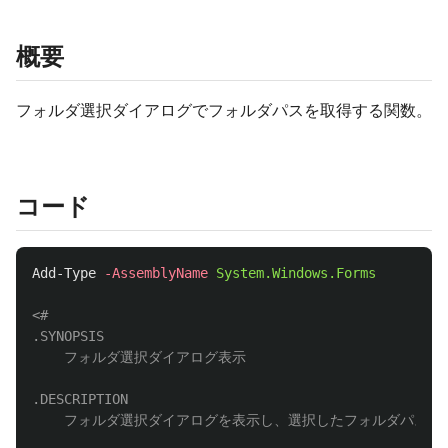
概要
フォルダ選択ダイアログでフォルダパスを取得する関数。
コード
Add-Type
-AssemblyName
System.Windows.Forms
.SYNOPSIS
    フォルダ選択ダイアログ表示

.DESCRIPTION
    フォルダ選択ダイアログを表示し、選択したフォルダパスを返