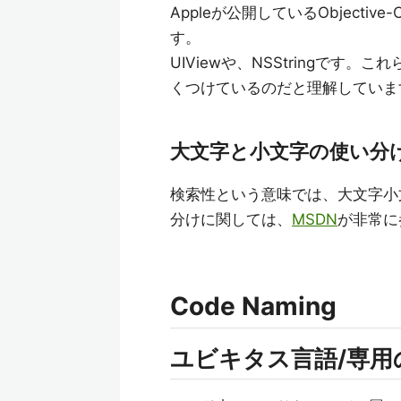
Appleが公開しているObjecti
す。
UIViewや、NSStringです。
くつけているのだと理解しています。
大文字と小文字の使い分
検索性という意味では、大文字小
分けに関しては、
MSDN
が非常に
Code Naming
ユビキタス言語/専用