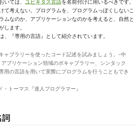
おいては、
ユビキタス言語
を名前付けに用いるべきです。
けて考えない。プログラムを、プログラムっぽくしないこ
ラムなのか、アプリケーションなのかを考えると、自然と
がします。
は、『専用の言語』として紹介されています。
キャブラリーを使ったコード記述を試みましょう。-中
、アプリケーション領域のボキャブラリー、シンタック
専用の言語を用いて実際にプログラムを行うこともでき
ッド・トーマス『達人プログラマー』
名詞