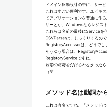
ドメイン駆動設計の中に、サービス(
これはすごい便利です。ユビキタ
てアプリケーションを普通に作る
サーとか、Windowsならレジ
これらは名前の最後にService
CSVParserは、しっくりくるので
RegistoryAccessorは、ど
そうゆう場合は、RegistoryAcces
RegistoryServiceですね。
役割の名前を付けられなかったら、
（笑
メソッド名は動詞か
これは有名ですね。「メソッドは