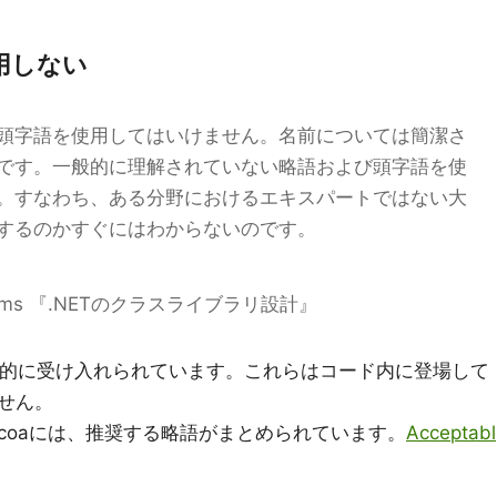
用しない
頭字語を使用してはいけません。名前については簡潔さ
です。一般的に理解されていない略語および頭字語を使
。すなわち、ある分野におけるエキスパートではない大
するのかすぐにはわからないのです。
d Abrams 『.NETのクラスライブラリ設計』
一般的に受け入れられています。これらはコード内に登場して
せん。
e for Cocoaには、推奨する略語がまとめられています。
Acceptabl