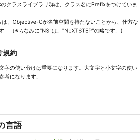
ve-Cのクラスライブラリ群は、クラス名にPrefixをつけていま
これらは、Objective-Cが名前空間を持たないことから、仕方な
（※ちなみに"NS"は、"NeXTSTEP"の略です。)
け規約
文字の使い分けは重要になります。大文字と小文字の使い
参考になります。
の言語