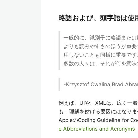
略語および、頭字語は使
一般的に、識別子に略語または
よりも読みやすさのほうが重要
用しないことも同様に重要です
多数の人々は、それが何を意味
-Krzysztof Cwalina,Bra
例えば、UIや、XMLは、広く
も、理解を妨げる要因にはなりま
AppleのCoding Guidelin
e Abbreviations and Acronyms