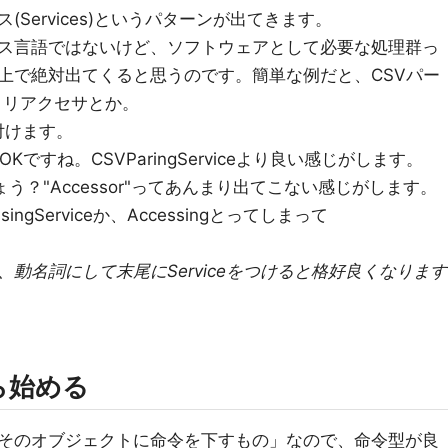
Services)というパターンが出てきます。
ス言語ではないけど、ソフトウェアとして必要な処理群っ
上で絶対出てくると思うのです。簡単な例だと、CSVパー
ストリアクセサとか。
を付けます。
OKですね。CSVParingServiceより良い感じがします。
うでしょう？"Accessor"ってあんまり出てこない感じがします。
singServiceか、Accessingとってしまって
動名詞にして末尾にServiceをつけると格好良くなります
ら始める
そのオブジェクトに命令を下すもの」なので、命令型が良