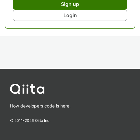
Sign up
Login
How developers code is here.
© 2011-
2026
Qiita Inc.