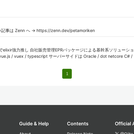
n へ → https://zenn.dev/petamoriken
xでelixir強力推し 自社販売管理EPRパッケージによる基幹系ソリューションを手
 vuex / typescript サーバーサイドは Oracle / dot netcore C# / Elix
1
Guide & Help
Contents
Official
About
Release Note
@Qiita