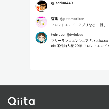
@
izariuo440
森建
@
petamoriken
フロントエンド、アプリなど。 新しい記事は Zen
twinbee
@
twinbee
フリーランスエンジニア Fukuoka.e
cle 案件納入歴 20年 フロントエンド vue.js /