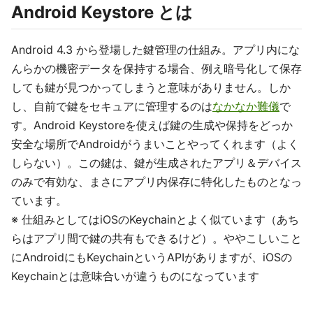
Android Keystore とは
Android 4.3 から登場した鍵管理の仕組み。アプリ内にな
んらかの機密データを保持する場合、例え暗号化して保存
しても鍵が見つかってしまうと意味がありません。しか
し、自前で鍵をセキュアに管理するのは
なかなか難儀
で
す。Android Keystoreを使えば鍵の生成や保持をどっか
安全な場所でAndroidがうまいことやってくれます（よく
しらない）。この鍵は、鍵が生成されたアプリ＆デバイス
のみで有効な、まさにアプリ内保存に特化したものとなっ
ています。
※ 仕組みとしてはiOSのKeychainとよく似ています（あち
らはアプリ間で鍵の共有もできるけど）。ややこしいこと
にAndroidにもKeychainというAPIがありますが、iOSの
Keychainとは意味合いが違うものになっています