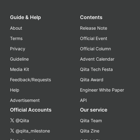
Guide & Help
Contents
About
Release Note
Terms
Official Event
Privacy
Official Column
Guideline
Advent Calendar
Media Kit
Qiita Tech Festa
Feedback/Requests
Qiita Award
Help
Engineer White Paper
Advertisement
API
Official Accounts
Our service
@Qiita
Qiita Team
@qiita_milestone
Qiita Zine