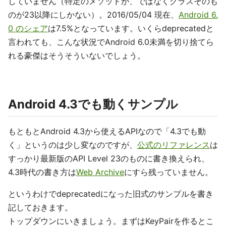
していません（特定のメソッドが、ではなくクラスそのも
のが23以降にしかない）。2016/05/04 現在、
Android 6.
0 のシェア
は7.5%となっています。いくらdeprecatedと
言われても、こんな状況でAndroid 6.0未満を切り捨てら
れる豪傑はそうそういないでしょう。
Android 4.3でも動くサンプル
もともとAndroid 4.3から使えるAPIなので「4.3でも動
く」というのは少し変なのですが、
公式のリファレンス
は
すっかり最新版のAPI Level 23のものに書き換えられ、
4.3時代の書き方は
Web Archive
にすら残っていません。
というわけでdeprecatedになった旧式のサンプルを書き
記しておきます。
トップダウンにいきましょう。まずはKeyPairを作るとこ