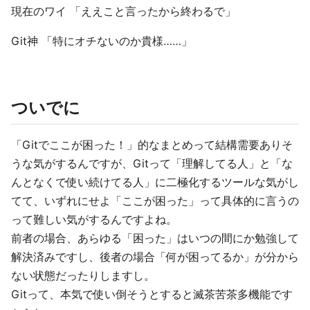
現在のワイ 「ええこと言ったから終わるで」
Git神 「特にオチないのか貴様……」
ついでに
「Gitでここが困った！」的なまとめって結構需要ありそ
うな気がするんですが、Gitって「理解してる人」と「な
んとなくで使い続けてる人」に二極化するツールな気がし
てて、いずれにせよ「ここが困った」って具体的に言うの
って難しい気がするんですよね。
前者の場合、あらゆる「困った」はいつの間にか勉強して
解決済みですし、後者の場合「何が困ってるか」が分から
ない状態だったりしますし。
Gitって、本気で使い倒そうとすると滅茶苦茶多機能です