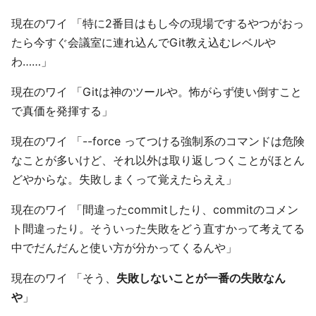
現在のワイ 「特に2番目はもし今の現場でするやつがおっ
たら今すぐ会議室に連れ込んでGit教え込むレベルや
わ……」
現在のワイ 「Gitは神のツールや。怖がらず使い倒すこと
で真価を発揮する」
現在のワイ 「--force ってつける強制系のコマンドは危険
なことが多いけど、それ以外は取り返しつくことがほとん
どやからな。失敗しまくって覚えたらええ」
現在のワイ 「間違ったcommitしたり、commitのコメン
ト間違ったり。そういった失敗をどう直すかって考えてる
中でだんだんと使い方が分かってくるんや」
現在のワイ 「そう、
失敗しないことが一番の失敗なん
や
」