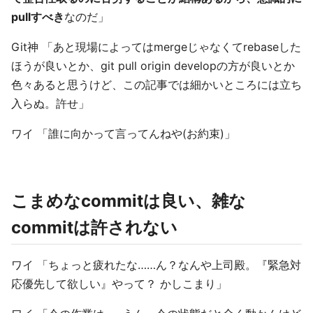
pullすべき
なのだ」
Git神 「あと現場によってはmergeじゃなくてrebaseした
ほうが良いとか、git pull origin developの方が良いとか
色々あると思うけど、この記事では細かいところには立ち
入らぬ。許せ」
ワイ 「誰に向かって言ってんねや(お約束)」
こまめなcommitは良い、雑な
commitは許されない
ワイ 「ちょっと疲れたな……ん？なんや上司殿。『緊急対
応優先して欲しい』やって？ かしこまり」