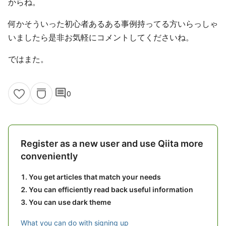
からね。
何かそういった初心者あるある事例持ってる方いらっしゃ
いましたら是非お気軽にコメントしてくださいね。
ではまた。
comment
0
Register as a new user and use Qiita more
conveniently
You get articles that match your needs
You can efficiently read back useful information
You can use dark theme
What you can do with signing up