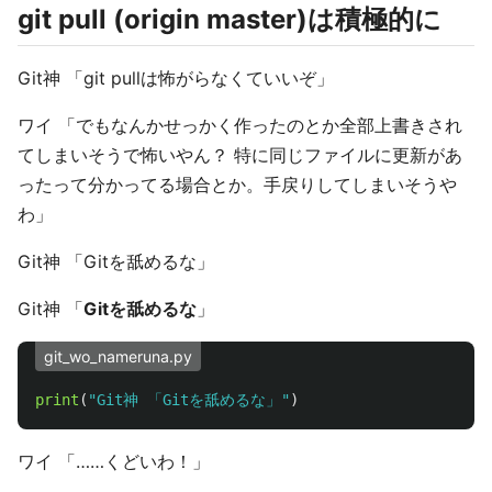
git pull (origin master)は積極的に
Git神 「git pullは怖がらなくていいぞ」
ワイ 「でもなんかせっかく作ったのとか全部上書きされ
てしまいそうで怖いやん？ 特に同じファイルに更新があ
ったって分かってる場合とか。手戻りしてしまいそうや
わ」
Git神 「Gitを舐めるな」
Git神 「
Gitを舐めるな
」
git_wo_nameruna.py
print
(
"
Git神 「Gitを舐めるな」
"
)
ワイ 「……くどいわ！」