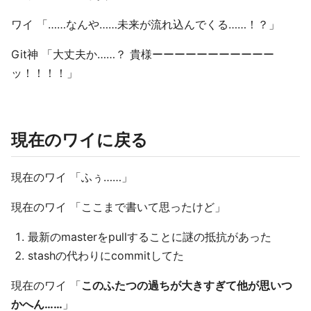
ワイ 「……なんや……未来が流れ込んでくる……！？」
Git神 「大丈夫か……？ 貴様ーーーーーーーーーーー
ッ！！！！」
現在のワイに戻る
現在のワイ 「ふぅ……」
現在のワイ 「ここまで書いて思ったけど」
最新のmasterをpullすることに謎の抵抗があった
stashの代わりにcommitしてた
現在のワイ 「
このふたつの過ちが大きすぎて他が思いつ
かへん……
」