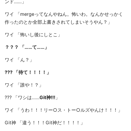
ンド……」
ワイ 「mergeってなんやねん。怖いわ。なんかせっかく
作ったのとか全部上書きされてしまいそうやん？」
ワイ 「怖いし後にしとこ」
？？？ 「……て……」
ワイ 「ん？」
??? 「待て！！！！」
ワイ 「誰や！？」
??? 「ワシは……
Git神!!!
」
ワイ 「うわ！！！リー○ス・トー○ルズやんけ！！！」
Git神 「違う！！！Git神だ！！！！」