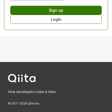
Sign up
Login
How developers code is here.
© 2011-
2026
Qiita Inc.