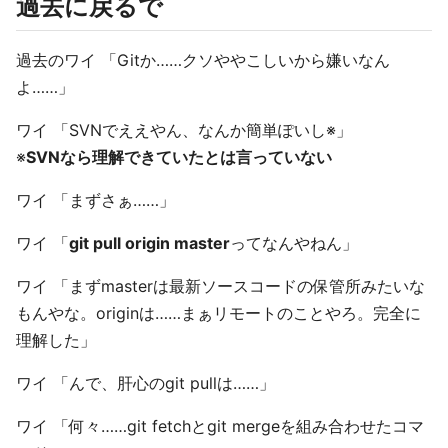
過去に戻るで
過去のワイ 「Gitか……クソややこしいから嫌いなん
よ……」
ワイ 「SVNでええやん、なんか簡単ぽいし※」
※
SVNなら理解できていたとは言っていない
ワイ 「まずさぁ……」
ワイ 「
git pull origin master
ってなんやねん」
ワイ 「まずmasterは最新ソースコードの保管所みたいな
もんやな。originは……まぁリモートのことやろ。完全に
理解した」
ワイ 「んで、肝心のgit pullは……」
ワイ 「何々……git fetchとgit mergeを組み合わせたコマ