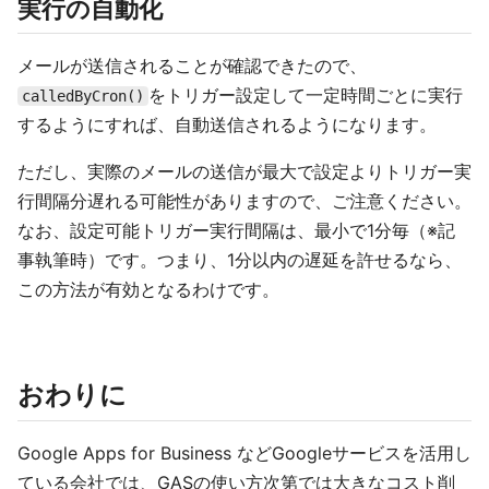
実行の自動化
メールが送信されることが確認できたので、
をトリガー設定して一定時間ごとに実行
calledByCron()
するようにすれば、自動送信されるようになります。
ただし、実際のメールの送信が最大で設定よりトリガー実
行間隔分遅れる可能性がありますので、ご注意ください。
なお、設定可能トリガー実行間隔は、最小で1分毎（※記
事執筆時）です。つまり、1分以内の遅延を許せるなら、
この方法が有効となるわけです。
おわりに
Google Apps for Business などGoogleサービスを活用し
ている会社では、GASの使い方次第では大きなコスト削