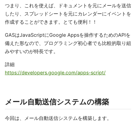
つまり、これを使えば、ドキュメントを元にメールを送信
したり、スプレッドシートを元にカレンダーにイベントを
作成することができます。とても便利！！
GASはJavaScriptにGoogle Appsを操作するためのAPIを
備えた形なので、プログラミング初心者でも比較的取り組
みやすいのが特長です。
詳細
https://developers.google.com/apps-script/
メール自動送信システムの構築
今回は、メール自動送信システムを構築します。