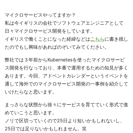
マイクロサービスやってますか？
私は今イギリスの会社でソフトウェアエンジニアとして
日々マイクロサービス開発をしています。
イギリスで働くことになった経緯などは
こちら
に書き残し
たのでもし興味があればのぞいてみてください。
弊社では３年前からKubernetesを使ったマイクロサービ
ス開発を行なっており、本番で運用するための知見が多く
あります。今回、アドベントカレンダーというイベントを
通して海外でのマイクロサービス開発の一事例を紹介して
いけたらなと思います。
まっさらな状態から徐々にサービスを育てていく形式で進
めていこうと思います。
ノリで区切っていくので25日より短いかもしれないし、
25日では足りないかもしれません。笑