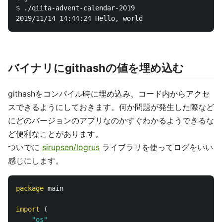
$ 
./qiita-advent-calendar-2019 

バイナリにgithashの値を埋め込む
githashをコンパイル時に埋め込み、コード内からアクセ
スできるようにしておきます。何か問題が発生した際など
にどのバージョンのアプリなのかすぐわかるようできるな
ど便利なことがあります。
ついでに
sirupsen/logrus
ライブラリを使ってログをいい
感じにします。
package
main
import
(
"os"