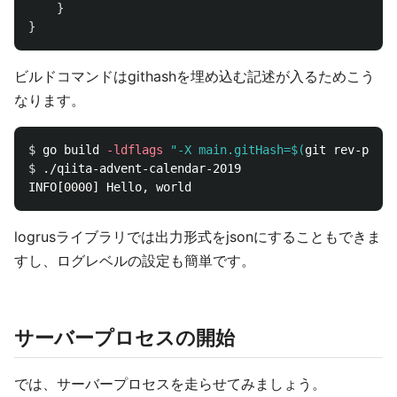
}
}
ビルドコマンドはgithashを埋め込む記述が入るためこう
なります。
$ 
go build 
-ldflags
"-X main.gitHash=
$(
git rev-parse
$ 
./qiita-advent-calendar-2019 

INFO[0000] Hello, world                             
logrusライブラリでは出力形式をjsonにすることもできま
すし、ログレベルの設定も簡単です。
サーバープロセスの開始
では、サーバープロセスを走らせてみましょう。