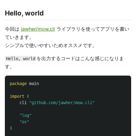
Hello, world
今回は
jawher/mow.cli
ライブラリを使ってアプリを書い
ていきます。
シンプルで使いやすいためオススメです。
を出力するコードはこんな感じになりま
Hello, world
す。
package
main
import
(
cli
"github.com/jawher/mow.cli"
"log"
"os"
)