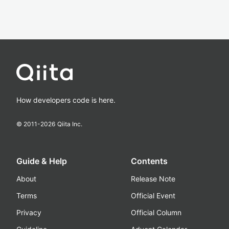
How developers code is here.
© 2011-
2026
Qiita Inc.
Guide & Help
Contents
About
Release Note
Terms
Official Event
Privacy
Official Column