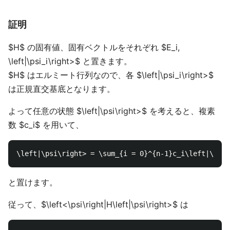
証明
$H$ の固有値、固有ベクトルをそれぞれ $E_i,
\left|\psi_i\right>$ と置きます。
$H$ はエルミート行列なので、各 $\left|\psi_i\right>$
は正規直交基底となります。
よって任意の状態 $\left|\psi\right>$ を考えると、複素
数 $c_i$ を用いて、
と置けます。
従って、$\left<\psi\right|H\left|\psi\right>$ は