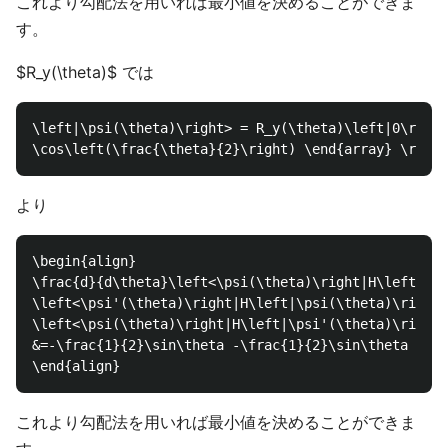
これより勾配法を用いれば最小値を決めることができま
す。
$R_y(\theta)$ では
\left|\psi(\theta)\right> = R_y(\theta)\left|0\right
より
\begin{align}

\frac{d}{d\theta}\left<\psi(\theta)\right|H\left|\ps
\left<\psi'(\theta)\right|H\left|\psi(\theta)\right>
\left<\psi(\theta)\right|H\left|\psi'(\theta)\right>
&=-\frac{1}{2}\sin\theta -\frac{1}{2}\sin\theta = -\
これより勾配法を用いれば最小値を決めることができま