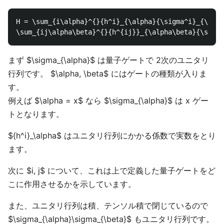
H = \sum_{i\alpha}^{}{h^i}_{\alpha}{\sigma^i}_{\alph
まず $\sigma_{\alpha}$ は量子ゲートで 2次のユニタリ
行列です。 $\alpha, \beta$ にはゲートの種類が入りま
す。
例えば $\alpha = x$ なら $\sigma_{\alpha}$ は x ゲー
トとなります。
${h^i}_\alpha$ はユニタリ行列にかかる係数で実数をとり
ます。
次に $i, j$ について、これは上で定義した量子ゲートをど
こに作用させるかを示しています。
また、ユニタリ行列は積、テンソル積で閉じているので
$\sigma_{\alpha}\sigma_{\beta}$ もユニタリ行列です。