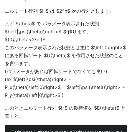
エルミート行列 $H$ は $2^n$ 次の行列とします。
まず $\theta$ で パラメータ表示された状態
$\left|\psi(\theta)\right>$ を作ります。
$(0≦\theta<2\pi)$
このパラメータ表示された状態とは主に $\left|0\right>$
にある回転ゲート $U(\theta)$ を作用させた状態のこと
を言います。
(パラメータがあれば回転ゲートでなくても良い)
(ex $\left|\psi(\theta)\right> =
R_x(\theta)\left|0\right>$、 $\left|\psi(\theta)\right> =
R_y(\theta)\left|0\right>$ )
このときエルミート行列 $H$ の期待値を $E(\theta)$ と
置くと、