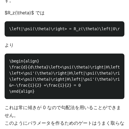
す。
$R_z(\theta)$ では
より
\begin{align}

\frac{d}{d\theta}\left<\psi(\theta)\right|H\left|\ps
\left<\psi'(\theta)\right|H\left|\psi(\theta)\right>
\left<\psi(\theta)\right|H\left|\psi'(\theta)\right>
&=-\frac{i}{2} +\frac{i}{2} = 0

これは常に傾きが 0 なので勾配法を用いることができま
せん。
このようにパラメータを作るためのゲートはうまく取らな