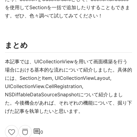
を使用してSectionを一括で追加したりすることもできま
す。ぜひ、色々調べて試してみてください！
まとめ
本記事では、UICollectionViewを用いて画面構築を行う
場合における基本的な流れについて紹介しました。具体的
には、SectionとItem, UICollectionViewLayout,
UICollectionView.CellRegistration,
NSDiffableDataSourceSnapshotについて紹介しまし
た。今後機会があれば、それぞれの機能について、掘り下
げた記事を執筆したいと思います。
comment
0