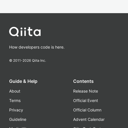
How developers code is here.
© 2011-
2026
Qiita Inc.
Guide & Help
Contents
About
Release Note
Terms
Official Event
Privacy
Official Column
Guideline
Advent Calendar