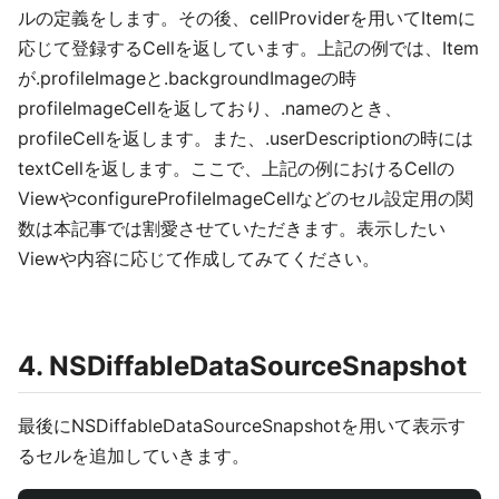
ルの定義をします。その後、cellProviderを用いてItemに
応じて登録するCellを返しています。上記の例では、Item
が.profileImageと.backgroundImageの時
profileImageCellを返しており、.nameのとき、
profileCellを返します。また、.userDescriptionの時には
textCellを返します。ここで、上記の例におけるCellの
ViewやconfigureProfileImageCellなどのセル設定用の関
数は本記事では割愛させていただきます。表示したい
Viewや内容に応じて作成してみてください。
4. NSDiffableDataSourceSnapshot
最後にNSDiffableDataSourceSnapshotを用いて表示す
るセルを追加していきます。