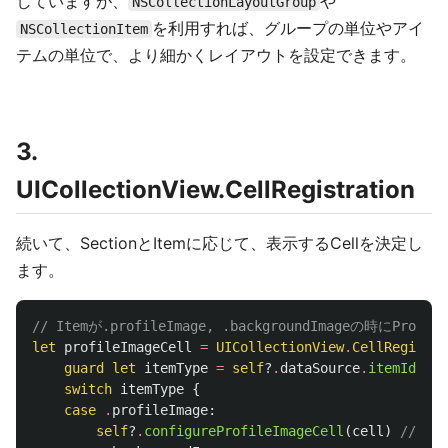
していますが、
や
NSCollectionLayoutGroup
を利用すれば、グループの単位やアイ
NSCollectionItem
テムの単位で、より細かくレイアウトを設定できます。
3.
UICollectionView.CellRegistration
続いて、SectionとItemに応じて、表示するCellを決定し
ます。
// Itemが.profileImage, .backgroundImageの時にProfi
let
profileImageCell
=
UICollectionView
.
CellRegistra
guard
let
itemType
=
self
?
.
dataSource
.
itemIdenti
switch
itemType
{
case
.
profileImage
:
self
?
.
configureProfileImageCell
(
cell
)
//　P