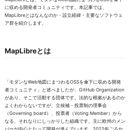
に収める開発者コミュニティです。本記事では、
MapLibreとはなんなのか・設立経緯・主要なソフトウェ
ア群を紹介します。
MapLibreとは
「モダンなWeb地図にまつわるOSSを傘下に収める開発
者コミュニティ」と述べましたが、GitHub Organization
があり、そこで活動する団体です。法的な根拠があるのか
よくわからないですが、立候補・投票制の理事会
（Governing board）、投票者（Voting Member）から
なる、それなりにしっかりした組織です。主に欧州のメン
バーが中心となって開発が進んでいます。2022年ごろか