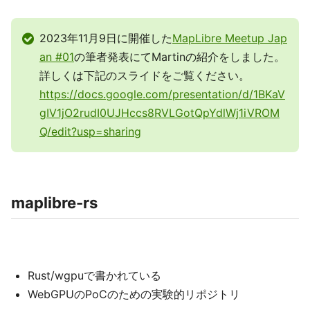
2023年11月9日に開催した
MapLibre Meetup Jap
an #01
の筆者発表にてMartinの紹介をしました。
詳しくは下記のスライドをご覧ください。
https://docs.google.com/presentation/d/1BKaV
gIV1jO2rudI0UJHccs8RVLGotQpYdlWj1iVROM
Q/edit?usp=sharing
maplibre-rs
Rust/wgpuで書かれている
WebGPUのPoCのための実験的リポジトリ