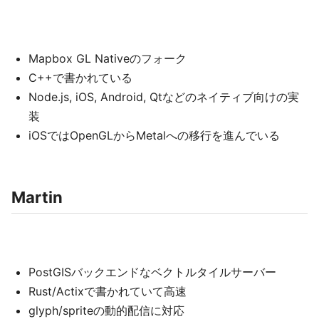
Mapbox GL Nativeのフォーク
C++で書かれている
Node.js, iOS, Android, Qtなどのネイティブ向けの実
装
iOSではOpenGLからMetalへの移行を進んでいる
Martin
PostGISバックエンドなベクトルタイルサーバー
Rust/Actixで書かれていて高速
glyph/spriteの動的配信に対応