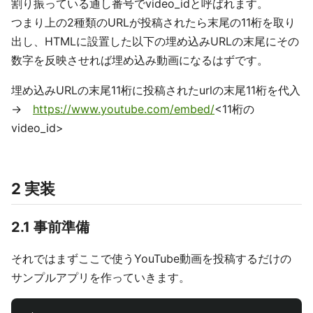
割り振っている通し番号でvideo_idと呼ばれます。
つまり上の2種類のURLが投稿されたら末尾の11桁を取り
出し、HTMLに設置した以下の埋め込みURLの末尾にその
数字を反映させれば埋め込み動画になるはずです。
埋め込みURLの末尾11桁に投稿されたurlの末尾11桁を代入
→
https://www.youtube.com/embed/
<11桁の
video_id>
2 実装
2.1 事前準備
それではまずここで使うYouTube動画を投稿するだけの
サンプルアプリを作っていきます。