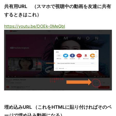
共有用URL （スマホで視聴中の動画を友達に共有
するときはこれ）
https://youtu.be/DOEk-0MeQbI
埋め込みURL （これをHTMLに貼り付ければそのペ
ージで埋め込み動画になる）