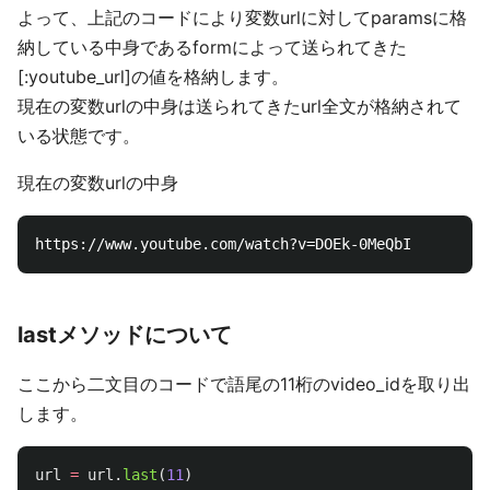
よって、上記のコードにより変数urlに対してparamsに格
納している中身であるformによって送られてきた
[:youtube_url]の値を格納します。
現在の変数urlの中身は送られてきたurl全文が格納されて
いる状態です。
現在の変数urlの中身
lastメソッドについて
ここから二文目のコードで語尾の11桁のvideo_idを取り出
します。
url
=
url
.
last
(
11
)