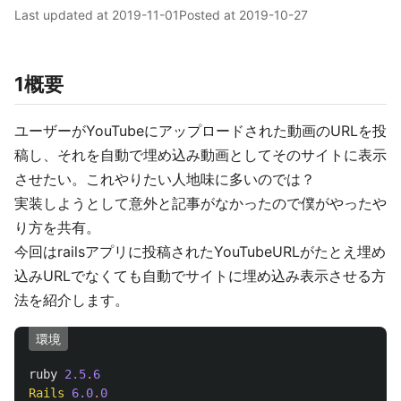
Last updated at
2019-11-01
Posted at
2019-10-27
1概要
ユーザーがYouTubeにアップロードされた動画のURLを投
稿し、それを自動で埋め込み動画としてそのサイトに表示
させたい。これやりたい人地味に多いのでは？
実装しようとして意外と記事がなかったので僕がやったや
り方を共有。
今回はrailsアプリに投稿されたYouTubeURLがたとえ埋め
込みURLでなくても自動でサイトに埋め込み表示させる方
法を紹介します。
環境
ruby
2.5
.
6
Rails
6.0
.
0